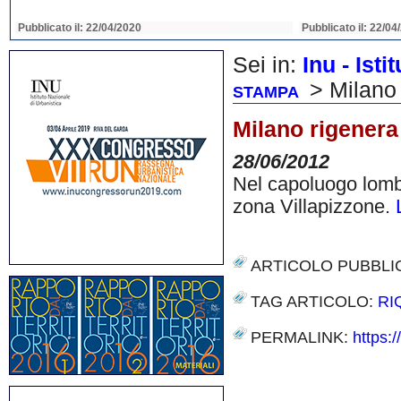
Pubblicato il: 22/04/2020
Pubblicato il: 22/04
Sei in:
Inu - Ist
> Milano 
STAMPA
Milano rigenera 
28/06/2012
Nel capoluogo lomba
zona Villapizzone.
ARTICOLO PUBBLI
TAG ARTICOLO:
RI
PERMALINK:
https:
Share