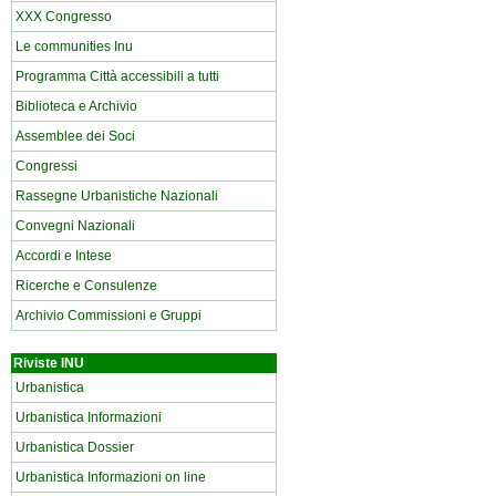
XXX Congresso
Le communities Inu
Programma Città accessibili a tutti
Biblioteca e Archivio
Assemblee dei Soci
Congressi
Rassegne Urbanistiche Nazionali
Convegni Nazionali
Accordi e Intese
Ricerche e Consulenze
Archivio Commissioni e Gruppi
Riviste INU
Urbanistica
Urbanistica Informazioni
Urbanistica Dossier
Urbanistica Informazioni on line