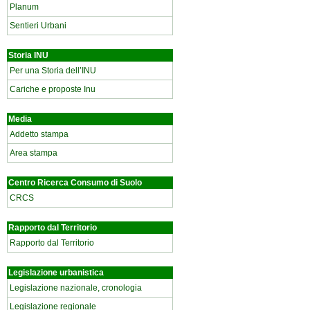
Planum
Sentieri Urbani
Storia INU
Per una Storia dell’INU
Cariche e proposte Inu
Media
Addetto stampa
Area stampa
Centro Ricerca Consumo di Suolo
CRCS
Rapporto dal Territorio
Rapporto dal Territorio
Legislazione urbanistica
Legislazione nazionale, cronologia
Legislazione regionale