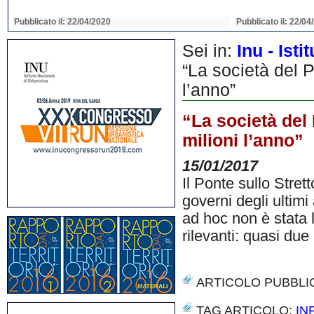
Pubblicato il: 22/04/2020
Pubblicato il: 22/04
Sei in:
Inu - Ist
“La società del P
l’anno”
“La società del 
milioni l’anno”
15/01/2017
Il Ponte sullo Stret
governi degli ultimi
ad hoc non è stata l
rilevanti: quasi due
ARTICOLO PUBBLI
TAG ARTICOLO:
IN