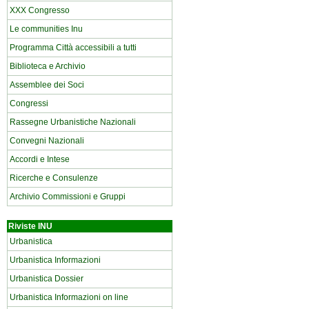
XXX Congresso
Le communities Inu
Programma Città accessibili a tutti
Biblioteca e Archivio
Assemblee dei Soci
Congressi
Rassegne Urbanistiche Nazionali
Convegni Nazionali
Accordi e Intese
Ricerche e Consulenze
Archivio Commissioni e Gruppi
Riviste INU
Urbanistica
Urbanistica Informazioni
Urbanistica Dossier
Urbanistica Informazioni on line