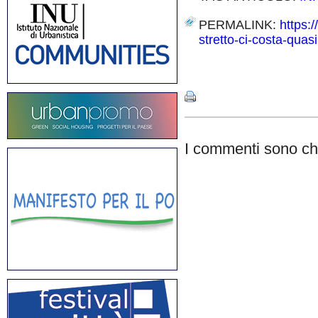
PERMALINK:
https:
stretto-ci-costa-quas
Share
I commenti sono chi