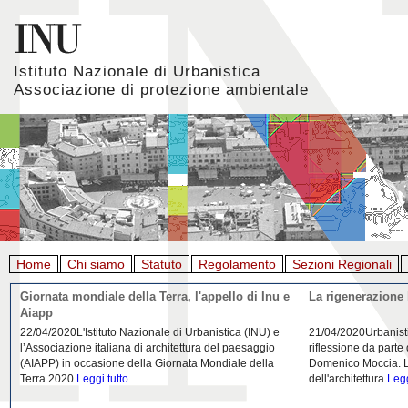
Istituto Nazionale di Urbanistica
Associazione di protezione ambientale
Home
Chi siamo
Statuto
Regolamento
Sezioni Regionali
Giornata mondiale della Terra, l'appello di Inu e
La rigenerazione 
Aiapp
22/04/2020L'Istituto Nazionale di Urbanistica (INU) e
21/04/2020Urbanist
l’Associazione italiana di architettura del paesaggio
riflessione da parte
(AIAPP) in occasione della Giornata Mondiale della
Domenico Moccia. L'
Terra 2020
Leggi tutto
dell'architettura
Legg