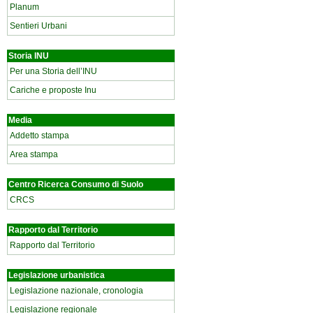
Planum
Sentieri Urbani
Storia INU
Per una Storia dell’INU
Cariche e proposte Inu
Media
Addetto stampa
Area stampa
Centro Ricerca Consumo di Suolo
CRCS
Rapporto dal Territorio
Rapporto dal Territorio
Legislazione urbanistica
Legislazione nazionale, cronologia
Legislazione regionale