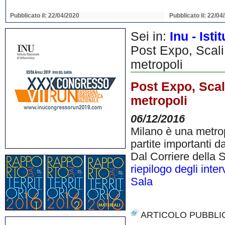
Pubblicato il: 22/04/2020
Pubblicato il: 22/04
Sei in:
Inu - Ist
Post Expo, Scali 
metropoli
Post Expo, Scali
metropoli
06/12/2016
Milano è una metrop
partite importanti d
Dal Corriere della S
riepilogo degli inter
Sala
ARTICOLO PUBBLI