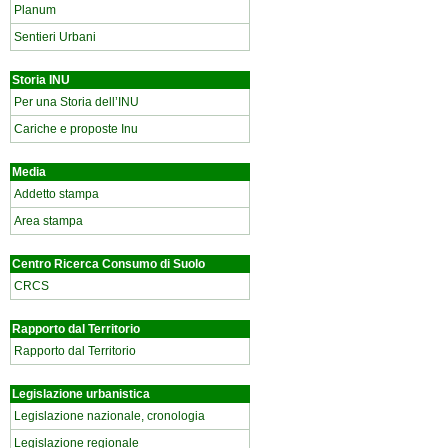
Planum
Sentieri Urbani
Storia INU
Per una Storia dell’INU
Cariche e proposte Inu
Media
Addetto stampa
Area stampa
Centro Ricerca Consumo di Suolo
CRCS
Rapporto dal Territorio
Rapporto dal Territorio
Legislazione urbanistica
Legislazione nazionale, cronologia
Legislazione regionale