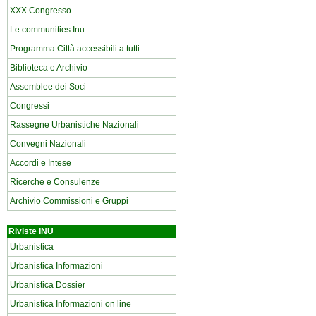
XXX Congresso
Le communities Inu
Programma Città accessibili a tutti
Biblioteca e Archivio
Assemblee dei Soci
Congressi
Rassegne Urbanistiche Nazionali
Convegni Nazionali
Accordi e Intese
Ricerche e Consulenze
Archivio Commissioni e Gruppi
Riviste INU
Urbanistica
Urbanistica Informazioni
Urbanistica Dossier
Urbanistica Informazioni on line