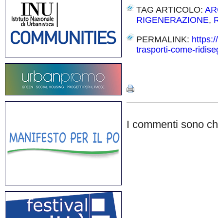
TAG ARTICOLO:
AR
RIGENERAZIONE
,
PERMALINK:
https:
trasporti-come-ridis
Share
I commenti sono chi