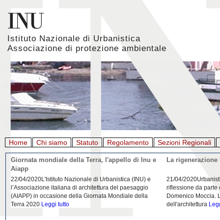
Istituto Nazionale di Urbanistica
Associazione di protezione ambientale
Home
Chi siamo
Statuto
Regolamento
Sezioni Regionali
Giornata mondiale della Terra, l'appello di Inu e
La rigenerazione 
Aiapp
22/04/2020L'Istituto Nazionale di Urbanistica (INU) e
21/04/2020Urbanist
l’Associazione italiana di architettura del paesaggio
riflessione da parte
(AIAPP) in occasione della Giornata Mondiale della
Domenico Moccia. L'
Terra 2020
Leggi tutto
dell'architettura
Legg