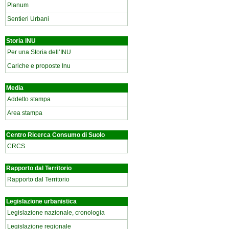
Planum
Sentieri Urbani
Storia INU
Per una Storia dell’INU
Cariche e proposte Inu
Media
Addetto stampa
Area stampa
Centro Ricerca Consumo di Suolo
CRCS
Rapporto dal Territorio
Rapporto dal Territorio
Legislazione urbanistica
Legislazione nazionale, cronologia
Legislazione regionale