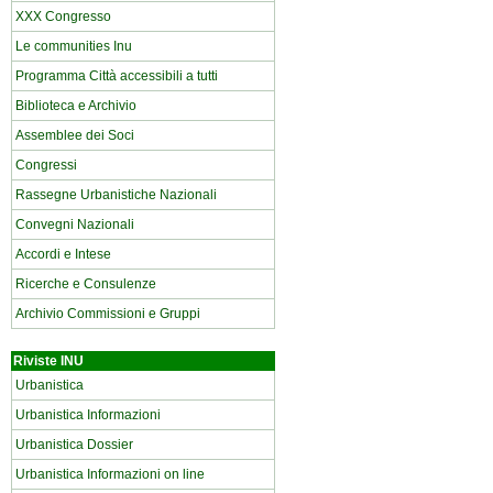
XXX Congresso
Le communities Inu
Programma Città accessibili a tutti
Biblioteca e Archivio
Assemblee dei Soci
Congressi
Rassegne Urbanistiche Nazionali
Convegni Nazionali
Accordi e Intese
Ricerche e Consulenze
Archivio Commissioni e Gruppi
Riviste INU
Urbanistica
Urbanistica Informazioni
Urbanistica Dossier
Urbanistica Informazioni on line