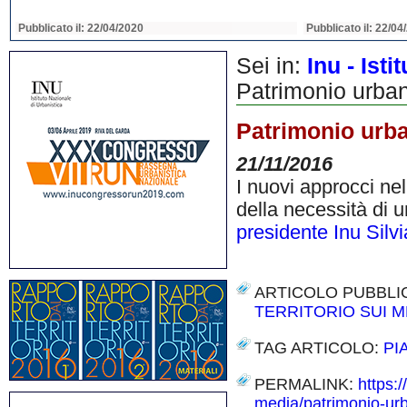
Pubblicato il: 22/04/2020
Pubblicato il: 22/04
Sei in:
Inu - Ist
Patrimonio urbano
Patrimonio urban
21/11/2016
I nuovi approcci nel
della necessità di u
presidente Inu Silvi
ARTICOLO PUBBLI
TERRITORIO SUI M
TAG ARTICOLO:
PI
PERMALINK:
https:/
media/patrimonio-urba