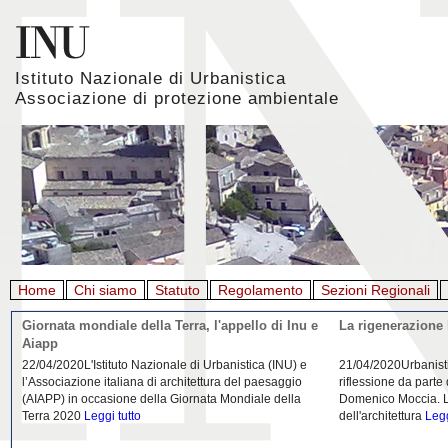
Istituto Nazionale di Urbanistica
Associazione di protezione ambientale
Home
Chi siamo
Statuto
Regolamento
Sezioni Regionali
Giornata mondiale della Terra, l'appello di Inu e
La rigenerazione 
Aiapp
22/04/2020L'Istituto Nazionale di Urbanistica (INU) e
21/04/2020Urbanist
l’Associazione italiana di architettura del paesaggio
riflessione da parte
(AIAPP) in occasione della Giornata Mondiale della
Domenico Moccia. L'
Terra 2020
Leggi tutto
dell'architettura
Legg