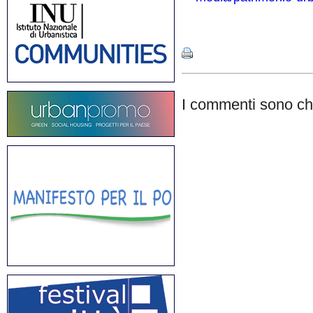
Share
I commenti sono chi