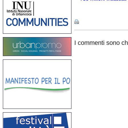
Share
I commenti sono chi