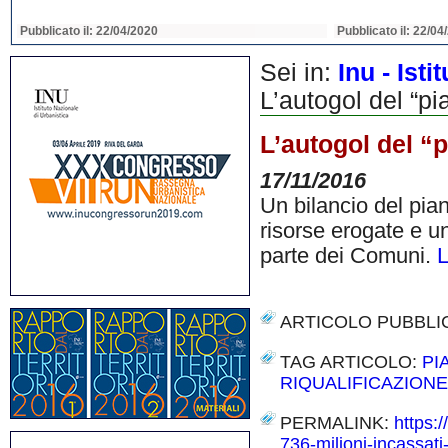
Pubblicato il: 22/04/2020
Pubblicato il: 22/04
Sei in:
Inu - Ist
L’autogol del “pi
L’autogol del “p
17/11/2016
Un bilancio del pia
risorse erogate e u
parte dei Comuni.
L
ARTICOLO PUBBLI
TAG ARTICOLO:
PI
RIQUALIFICAZIONE
PERMALINK:
https:
736-milioni-incassati