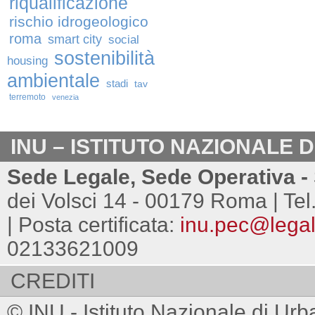
riqualificazione
rischio idrogeologico
roma
smart city
social
sostenibilità
housing
ambientale
stadi
tav
terremoto
venezia
INU – ISTITUTO NAZIONALE 
Sede Legale, Sede Operativa - 
dei Volsci 14 - 00179 Roma | Tel
| Posta certificata:
inu.pec@legalm
02133621009
CREDITI
© INU - Istituto Nazionale di Urb