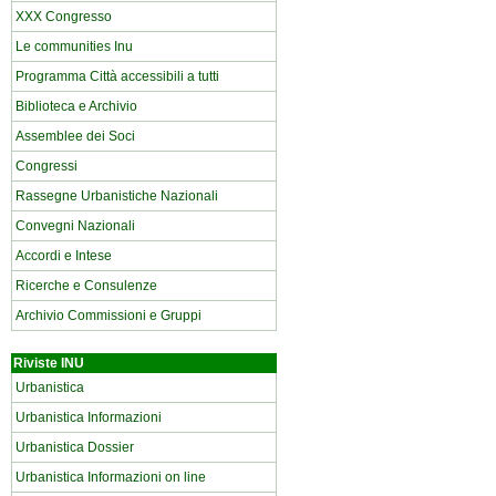
XXX Congresso
Le communities Inu
Programma Città accessibili a tutti
Biblioteca e Archivio
Assemblee dei Soci
Congressi
Rassegne Urbanistiche Nazionali
Convegni Nazionali
Accordi e Intese
Ricerche e Consulenze
Archivio Commissioni e Gruppi
Riviste INU
Urbanistica
Urbanistica Informazioni
Urbanistica Dossier
Urbanistica Informazioni on line