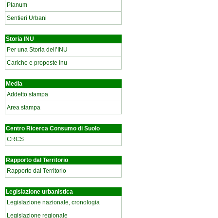
Planum
Sentieri Urbani
Storia INU
Per una Storia dell’INU
Cariche e proposte Inu
Media
Addetto stampa
Area stampa
Centro Ricerca Consumo di Suolo
CRCS
Rapporto dal Territorio
Rapporto dal Territorio
Legislazione urbanistica
Legislazione nazionale, cronologia
Legislazione regionale