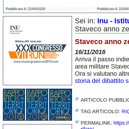
Pubblicato il: 22/04/2020
Pubblicato il: 22/04
Sei in:
Inu - Ist
Staveco anno zero
Staveco anno zer
16/11/2016
Arriva il passo indie
area militare Stave
Ora si valutano altr
storia del dibattito 
ARTICOLO PUBBLI
TAG ARTICOLO:
RI
PERMALINK:
https: