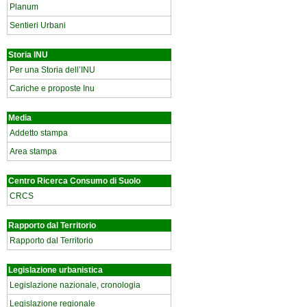
Planum
Sentieri Urbani
Storia INU
Per una Storia dell’INU
Cariche e proposte Inu
Media
Addetto stampa
Area stampa
Centro Ricerca Consumo di Suolo
CRCS
Rapporto dal Territorio
Rapporto dal Territorio
Legislazione urbanistica
Legislazione nazionale, cronologia
Legislazione regionale