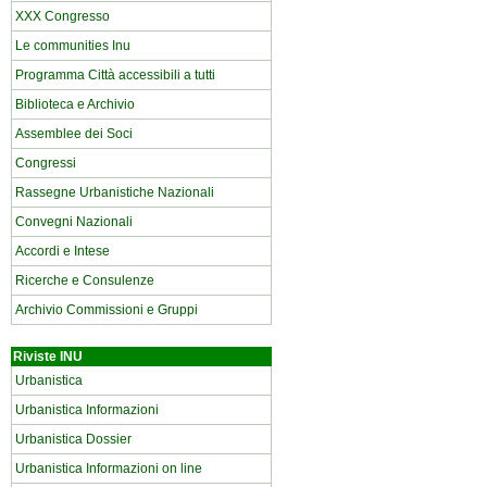
XXX Congresso
Le communities Inu
Programma Città accessibili a tutti
Biblioteca e Archivio
Assemblee dei Soci
Congressi
Rassegne Urbanistiche Nazionali
Convegni Nazionali
Accordi e Intese
Ricerche e Consulenze
Archivio Commissioni e Gruppi
Riviste INU
Urbanistica
Urbanistica Informazioni
Urbanistica Dossier
Urbanistica Informazioni on line