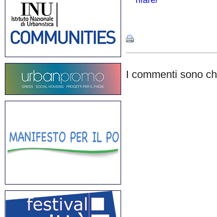
rifare/
Share
I commenti sono chi