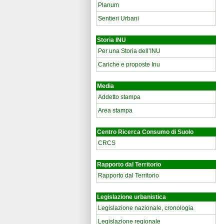
Planum
Sentieri Urbani
Storia INU
Per una Storia dell’INU
Cariche e proposte Inu
Media
Addetto stampa
Area stampa
Centro Ricerca Consumo di Suolo
CRCS
Rapporto dal Territorio
Rapporto dal Territorio
Legislazione urbanistica
Legislazione nazionale, cronologia
Legislazione regionale