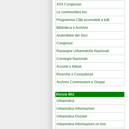
XXX Congresso
Le communities Inu
Programma Città accessibili a tutti
Biblioteca e Archivio
Assemblee dei Soci
Congressi
Rassegne Urbanistiche Nazionali
Convegni Nazionali
Accordi e Intese
Ricerche e Consulenze
Archivio Commissioni e Gruppi
Riviste INU
Urbanistica
Urbanistica Informazioni
Urbanistica Dossier
Urbanistica Informazioni on line