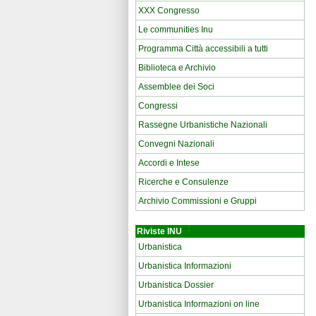
XXX Congresso
Le communities Inu
Programma Città accessibili a tutti
Biblioteca e Archivio
Assemblee dei Soci
Congressi
Rassegne Urbanistiche Nazionali
Convegni Nazionali
Accordi e Intese
Ricerche e Consulenze
Archivio Commissioni e Gruppi
Riviste INU
Urbanistica
Urbanistica Informazioni
Urbanistica Dossier
Urbanistica Informazioni on line