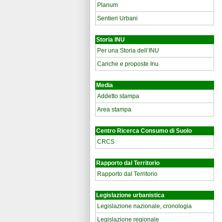
Planum
Sentieri Urbani
Storia INU
Per una Storia dell’INU
Cariche e proposte Inu
Media
Addetto stampa
Area stampa
Centro Ricerca Consumo di Suolo
CRCS
Rapporto dal Territorio
Rapporto dal Territorio
Legislazione urbanistica
Legislazione nazionale, cronologia
Legislazione regionale