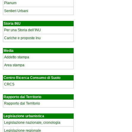
Planum
Sentieri Urbani
Storia INU
Per una Storia dell’INU
Cariche e proposte Inu
Media
Addetto stampa
Area stampa
Centro Ricerca Consumo di Suolo
CRCS
Rapporto dal Territorio
Rapporto dal Territorio
Legislazione urbanistica
Legislazione nazionale, cronologia
Legislazione regionale