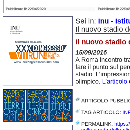
Pubblicato il: 22/04/2020
Pubblicato il: 22/04
Sei in:
Inu - Ist
Il nuovo stadio 
Il nuovo stadio 
15/09/2016
A Roma incontro tra
fare il punto sul pe
stadio. L’impressio
olimpico.
L’articolo
ARTICOLO PUBBLI
TAG ARTICOLO:
IN
PERMALINK:
https: