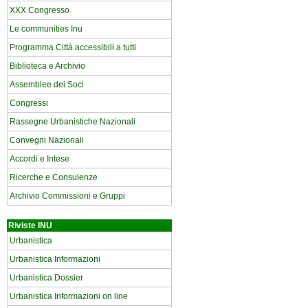
XXX Congresso
Le communities Inu
Programma Città accessibili a tutti
Biblioteca e Archivio
Assemblee dei Soci
Congressi
Rassegne Urbanistiche Nazionali
Convegni Nazionali
Accordi e Intese
Ricerche e Consulenze
Archivio Commissioni e Gruppi
Riviste INU
Urbanistica
Urbanistica Informazioni
Urbanistica Dossier
Urbanistica Informazioni on line