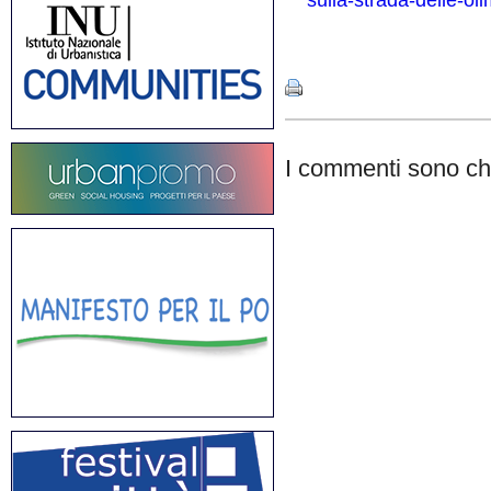
sulla-strada-delle-oli
Share
I commenti sono chi