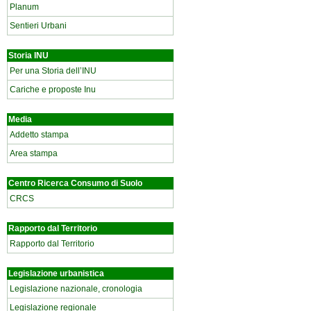
Planum
Sentieri Urbani
Storia INU
Per una Storia dell’INU
Cariche e proposte Inu
Media
Addetto stampa
Area stampa
Centro Ricerca Consumo di Suolo
CRCS
Rapporto dal Territorio
Rapporto dal Territorio
Legislazione urbanistica
Legislazione nazionale, cronologia
Legislazione regionale