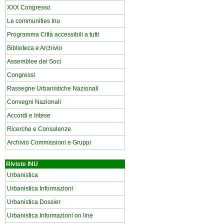
XXX Congresso
Le communities Inu
Programma Città accessibili a tutti
Biblioteca e Archivio
Assemblee dei Soci
Congressi
Rassegne Urbanistiche Nazionali
Convegni Nazionali
Accordi e Intese
Ricerche e Consulenze
Archivio Commissioni e Gruppi
Riviste INU
Urbanistica
Urbanistica Informazioni
Urbanistica Dossier
Urbanistica Informazioni on line