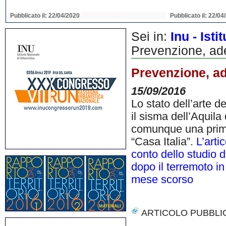
Pubblicato il: 22/04/2020
Pubblicato il: 22/04
Sei in:
Inu - Ist
Prevenzione, ade
Prevenzione, ad
15/09/2016
Lo stato dell’arte 
il sisma dell’Aquila 
comunque una prima 
“Casa Italia”.
L’arti
conto dello studio d
dopo il terremoto in 
mese scorso
ARTICOLO PUBBLI