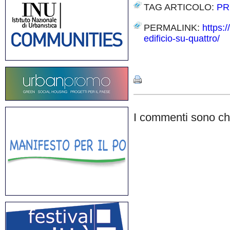
TAG ARTICOLO:
PR
PERMALINK:
https:
edificio-su-quattro/
Share
I commenti sono chi