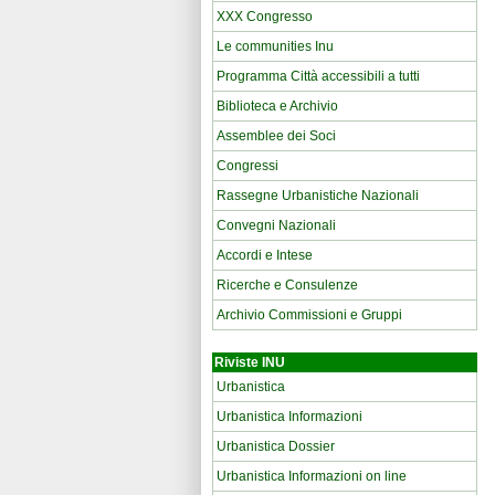
XXX Congresso
Le communities Inu
Programma Città accessibili a tutti
Biblioteca e Archivio
Assemblee dei Soci
Congressi
Rassegne Urbanistiche Nazionali
Convegni Nazionali
Accordi e Intese
Ricerche e Consulenze
Archivio Commissioni e Gruppi
Riviste INU
Urbanistica
Urbanistica Informazioni
Urbanistica Dossier
Urbanistica Informazioni on line