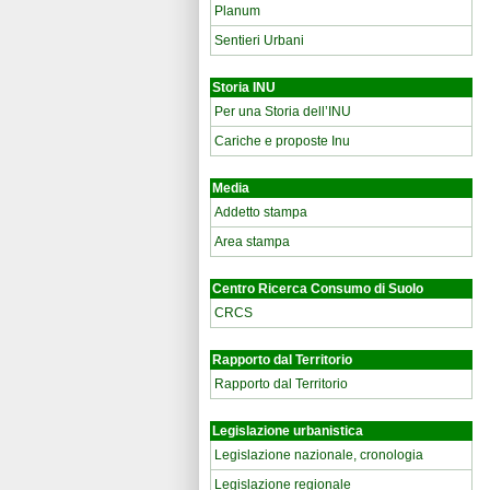
Planum
Sentieri Urbani
Storia INU
Per una Storia dell’INU
Cariche e proposte Inu
Media
Addetto stampa
Area stampa
Centro Ricerca Consumo di Suolo
CRCS
Rapporto dal Territorio
Rapporto dal Territorio
Legislazione urbanistica
Legislazione nazionale, cronologia
Legislazione regionale