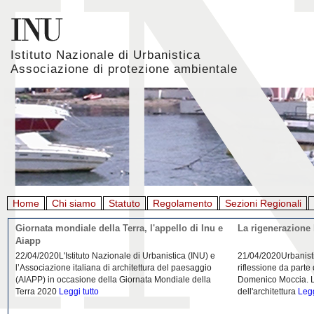
Istituto Nazionale di Urbanistica
Associazione di protezione ambientale
Home
Chi siamo
Statuto
Regolamento
Sezioni Regionali
Giornata mondiale della Terra, l'appello di Inu e
La rigenerazione 
Aiapp
22/04/2020L'Istituto Nazionale di Urbanistica (INU) e
21/04/2020Urbanist
l’Associazione italiana di architettura del paesaggio
riflessione da parte
(AIAPP) in occasione della Giornata Mondiale della
Domenico Moccia. L'
Terra 2020
Leggi tutto
dell'architettura
Legg