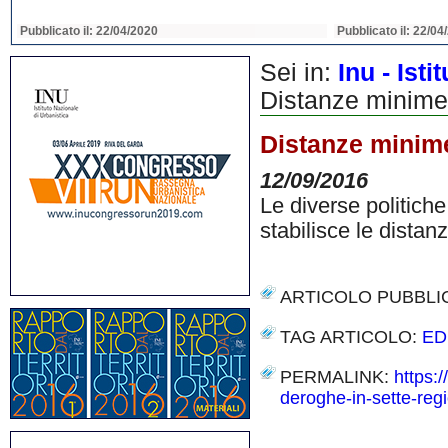
Pubblicato il: 22/04/2020
Pubblicato il: 22/04
Sei in:
Inu - Ist
Distanze minime t
Distanze minime 
12/09/2016
Le diverse politiche
stabilisce le distan
ARTICOLO PUBBLI
TAG ARTICOLO:
ED
PERMALINK:
https:
deroghe-in-sette-regi
Share