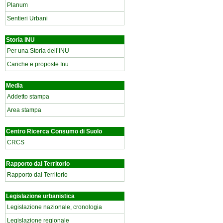
Planum
Sentieri Urbani
Storia INU
Per una Storia dell’INU
Cariche e proposte Inu
Media
Addetto stampa
Area stampa
Centro Ricerca Consumo di Suolo
CRCS
Rapporto dal Territorio
Rapporto dal Territorio
Legislazione urbanistica
Legislazione nazionale, cronologia
Legislazione regionale