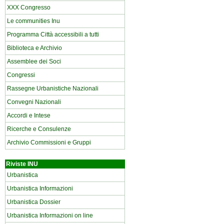
XXX Congresso
Le communities Inu
Programma Città accessibili a tutti
Biblioteca e Archivio
Assemblee dei Soci
Congressi
Rassegne Urbanistiche Nazionali
Convegni Nazionali
Accordi e Intese
Ricerche e Consulenze
Archivio Commissioni e Gruppi
Riviste INU
Urbanistica
Urbanistica Informazioni
Urbanistica Dossier
Urbanistica Informazioni on line