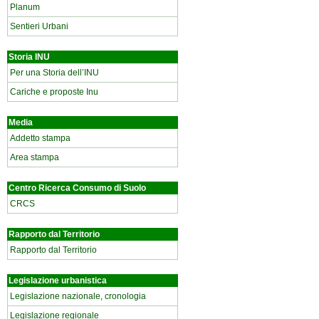
Planum
Sentieri Urbani
Storia INU
Per una Storia dell’INU
Cariche e proposte Inu
Media
Addetto stampa
Area stampa
Centro Ricerca Consumo di Suolo
CRCS
Rapporto dal Territorio
Rapporto dal Territorio
Legislazione urbanistica
Legislazione nazionale, cronologia
Legislazione regionale