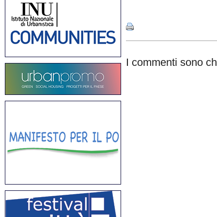
Share
I commenti sono chi