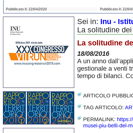
Pubblicato il: 22/04/2020
Pubblicato il: 22/04
Sei in:
Inu - Ist
La solitudine dei
La solitudine de
18/08/2016
A un anno dall’appl
gestionale a venti 
tempo di bilanci. C
ARTICOLO PUBBLI
TAG ARTICOLO:
AR
PERMALINK:
https:/
musei-piu-belli-del-