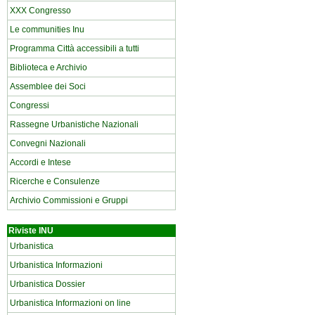
XXX Congresso
Le communities Inu
Programma Città accessibili a tutti
Biblioteca e Archivio
Assemblee dei Soci
Congressi
Rassegne Urbanistiche Nazionali
Convegni Nazionali
Accordi e Intese
Ricerche e Consulenze
Archivio Commissioni e Gruppi
Riviste INU
Urbanistica
Urbanistica Informazioni
Urbanistica Dossier
Urbanistica Informazioni on line