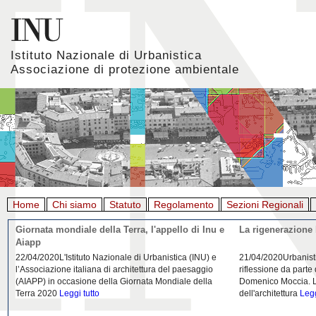
Istituto Nazionale di Urbanistica
Associazione di protezione ambientale
Home
Chi siamo
Statuto
Regolamento
Sezioni Regionali
Giornata mondiale della Terra, l'appello di Inu e
La rigenerazione 
Aiapp
22/04/2020L'Istituto Nazionale di Urbanistica (INU) e
21/04/2020Urbanist
l’Associazione italiana di architettura del paesaggio
riflessione da parte
(AIAPP) in occasione della Giornata Mondiale della
Domenico Moccia. L'
Terra 2020
Leggi tutto
dell'architettura
Legg