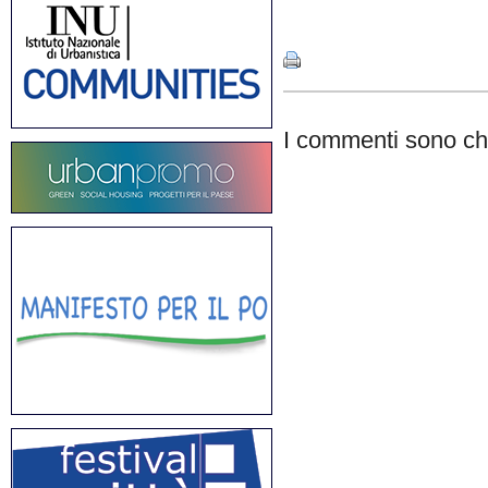
Share
I commenti sono chi