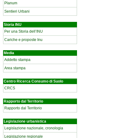
Planum
Sentieri Urbani
Storia INU
Per una Storia dell’INU
Cariche e proposte Inu
Media
Addetto stampa
Area stampa
Centro Ricerca Consumo di Suolo
CRCS
Rapporto dal Territorio
Rapporto dal Territorio
Legislazione urbanistica
Legislazione nazionale, cronologia
Legislazione regionale