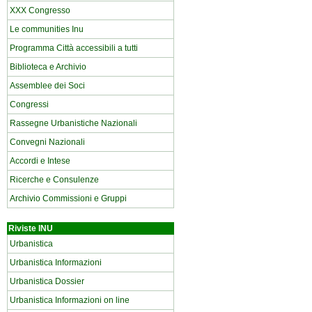
XXX Congresso
Le communities Inu
Programma Città accessibili a tutti
Biblioteca e Archivio
Assemblee dei Soci
Congressi
Rassegne Urbanistiche Nazionali
Convegni Nazionali
Accordi e Intese
Ricerche e Consulenze
Archivio Commissioni e Gruppi
Riviste INU
Urbanistica
Urbanistica Informazioni
Urbanistica Dossier
Urbanistica Informazioni on line