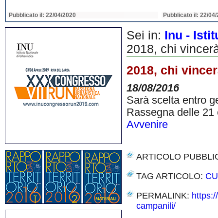
Pubblicato il: 21/04/2020
Pubblicato il: 21/04
Sei in:
Inu - Ist
2018, chi vincerà
2018, chi vincer
18/08/2016
Sarà scelta entro ge
Rassegna delle 21 
Avvenire
ARTICOLO PUBBLI
TAG ARTICOLO:
CU
PERMALINK:
https:
campanili/