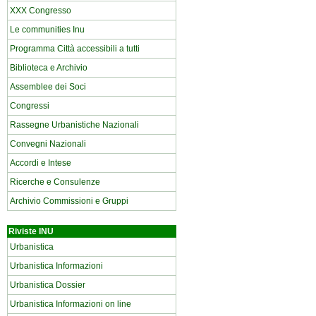
XXX Congresso
Le communities Inu
Programma Città accessibili a tutti
Biblioteca e Archivio
Assemblee dei Soci
Congressi
Rassegne Urbanistiche Nazionali
Convegni Nazionali
Accordi e Intese
Ricerche e Consulenze
Archivio Commissioni e Gruppi
Riviste INU
Urbanistica
Urbanistica Informazioni
Urbanistica Dossier
Urbanistica Informazioni on line