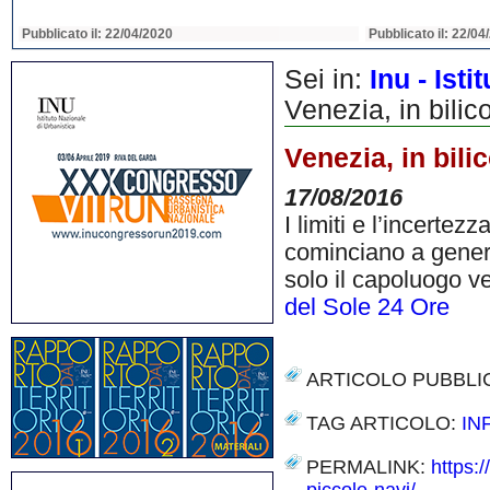
Pubblicato il: 22/04/2020
Pubblicato il: 22/04
Sei in:
Inu - Ist
Venezia, in bilic
Venezia, in bili
17/08/2016
I limiti e l’incerte
cominciano a generar
solo il capoluogo v
del Sole 24 Ore
ARTICOLO PUBBLI
TAG ARTICOLO:
IN
PERMALINK:
https: