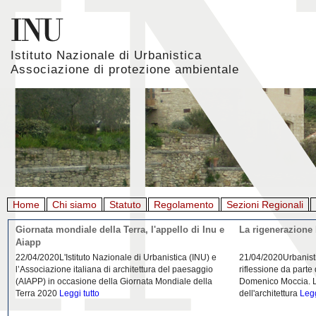
Istituto Nazionale di Urbanistica
Associazione di protezione ambientale
Home
Chi siamo
Statuto
Regolamento
Sezioni Regionali
Giornata mondiale della Terra, l'appello di Inu e
La rigenerazione 
Aiapp
22/04/2020L'Istituto Nazionale di Urbanistica (INU) e
21/04/2020Urbanist
l’Associazione italiana di architettura del paesaggio
riflessione da parte
(AIAPP) in occasione della Giornata Mondiale della
Domenico Moccia. L'
Terra 2020
Leggi tutto
dell'architettura
Legg