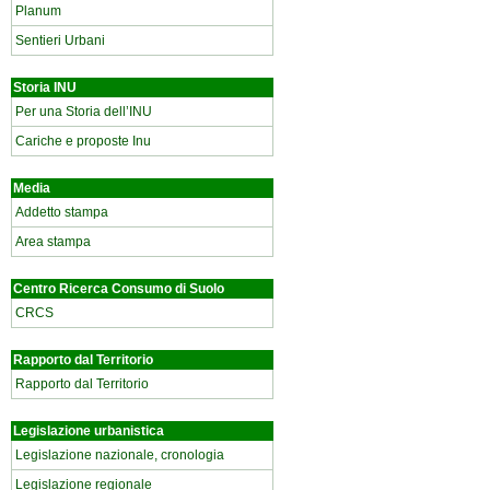
Planum
Sentieri Urbani
Storia INU
Per una Storia dell’INU
Cariche e proposte Inu
Media
Addetto stampa
Area stampa
Centro Ricerca Consumo di Suolo
CRCS
Rapporto dal Territorio
Rapporto dal Territorio
Legislazione urbanistica
Legislazione nazionale, cronologia
Legislazione regionale