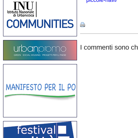
piccole-navi/
Share
I commenti sono chi