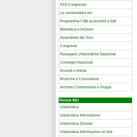
XXX Congresso
Le communities Inu
Programma Città accessibili a tutti
Biblioteca e Archivio
Assemblee dei Soci
Congressi
Rassegne Urbanistiche Nazionali
Convegni Nazionali
Accordi e Intese
Ricerche e Consulenze
Archivio Commissioni e Gruppi
Riviste INU
Urbanistica
Urbanistica Informazioni
Urbanistica Dossier
Urbanistica Informazioni on line