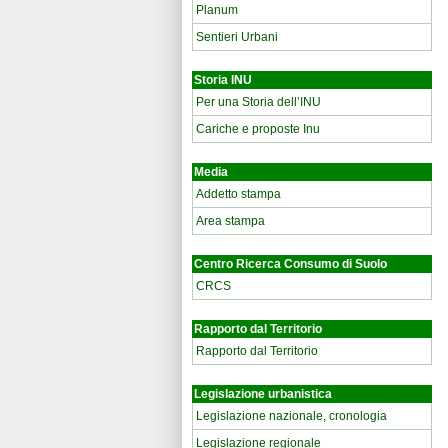
Planum
Sentieri Urbani
Storia INU
Per una Storia dell’INU
Cariche e proposte Inu
Media
Addetto stampa
Area stampa
Centro Ricerca Consumo di Suolo
CRCS
Rapporto dal Territorio
Rapporto dal Territorio
Legislazione urbanistica
Legislazione nazionale, cronologia
Legislazione regionale