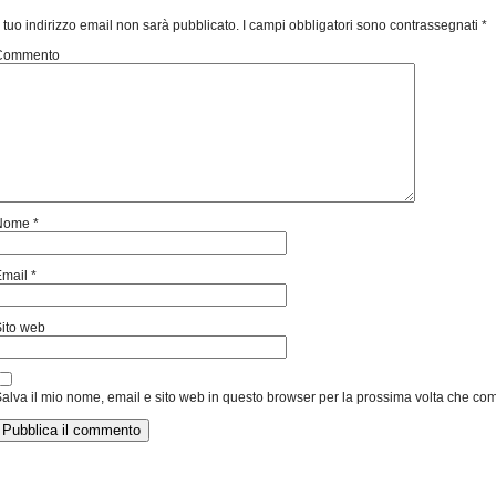
l tuo indirizzo email non sarà pubblicato.
I campi obbligatori sono contrassegnati
*
Commento
Nome
*
Email
*
ito web
alva il mio nome, email e sito web in questo browser per la prossima volta che c