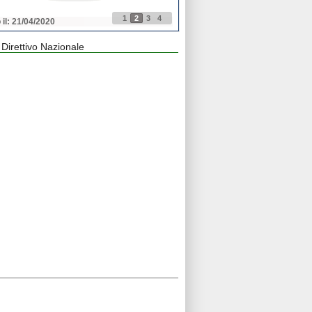
1
2
3
4
 il: 21/04/2020
Pubblicato il: 21/04/2020
 Direttivo Nazionale