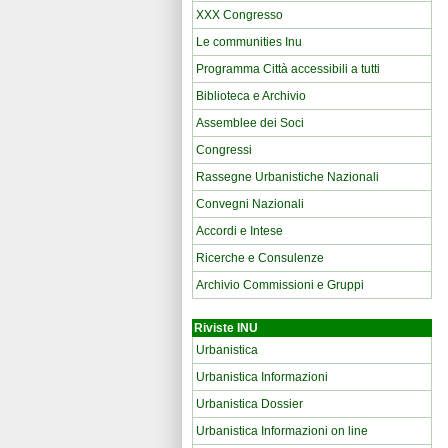
XXX Congresso
Le communities Inu
Programma Città accessibili a tutti
Biblioteca e Archivio
Assemblee dei Soci
Congressi
Rassegne Urbanistiche Nazionali
Convegni Nazionali
Accordi e Intese
Ricerche e Consulenze
Archivio Commissioni e Gruppi
Riviste INU
Urbanistica
Urbanistica Informazioni
Urbanistica Dossier
Urbanistica Informazioni on line