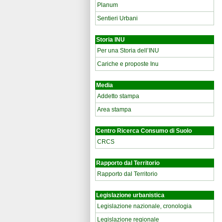
Planum
Sentieri Urbani
Storia INU
Per una Storia dell’INU
Cariche e proposte Inu
Media
Addetto stampa
Area stampa
Centro Ricerca Consumo di Suolo
CRCS
Rapporto dal Territorio
Rapporto dal Territorio
Legislazione urbanistica
Legislazione nazionale, cronologia
Legislazione regionale