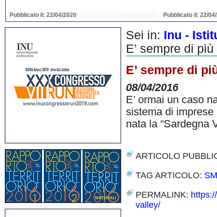
Pubblicato il: 22/04/2020
Pubblicato il: 22/04
Sei in:
Inu - Ist
E’ sempre di più
E’ sempre di pi
08/04/2016
E’ ormai un caso na
sistema di imprese 
nata la “Sardegna 
ARTICOLO PUBBLI
TAG ARTICOLO:
SM
PERMALINK:
https:
valley/