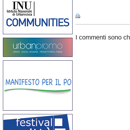
Share
I commenti sono chi