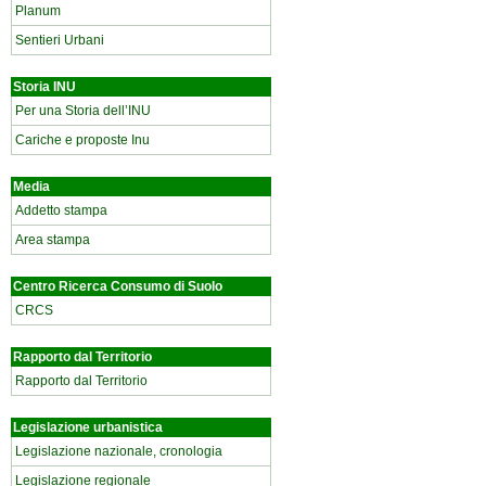
Planum
Sentieri Urbani
Storia INU
Per una Storia dell’INU
Cariche e proposte Inu
Media
Addetto stampa
Area stampa
Centro Ricerca Consumo di Suolo
CRCS
Rapporto dal Territorio
Rapporto dal Territorio
Legislazione urbanistica
Legislazione nazionale, cronologia
Legislazione regionale