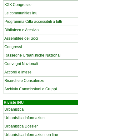
XXX Congresso
Le communities Inu
Programma Città accessibili a tutti
Biblioteca e Archivio
Assemblee dei Soci
Congressi
Rassegne Urbanistiche Nazionali
Convegni Nazionali
Accordi e Intese
Ricerche e Consulenze
Archivio Commissioni e Gruppi
Riviste INU
Urbanistica
Urbanistica Informazioni
Urbanistica Dossier
Urbanistica Informazioni on line