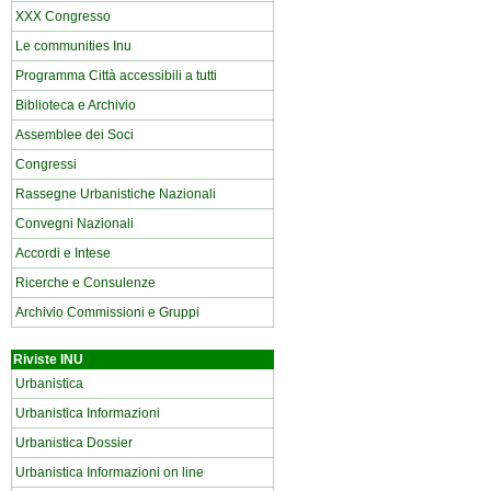
XXX Congresso
Le communities Inu
Programma Città accessibili a tutti
Biblioteca e Archivio
Assemblee dei Soci
Congressi
Rassegne Urbanistiche Nazionali
Convegni Nazionali
Accordi e Intese
Ricerche e Consulenze
Archivio Commissioni e Gruppi
Riviste INU
Urbanistica
Urbanistica Informazioni
Urbanistica Dossier
Urbanistica Informazioni on line