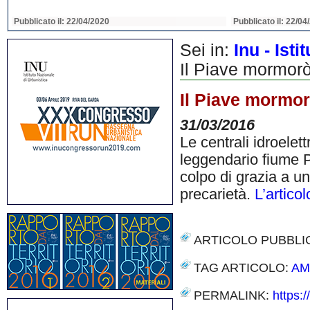
Pubblicato il: 22/04/2020
Pubblicato il: 22/04
Sei in:
Inu - Ist
Il Piave mormor
Il Piave mormo
31/03/2016
Le centrali idroelet
leggendario fiume Pia
colpo di grazia a u
precarietà.
L’articol
ARTICOLO PUBBLI
TAG ARTICOLO:
AM
PERMALINK:
https: