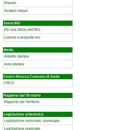
Planum
Sentieri Urbani
Storia INU
Per una Storia dell’INU
Cariche e proposte Inu
Media
Addetto stampa
Area stampa
Centro Ricerca Consumo di Suolo
CRCS
Rapporto dal Territorio
Rapporto dal Territorio
Legislazione urbanistica
Legislazione nazionale, cronologia
Legislazione regionale