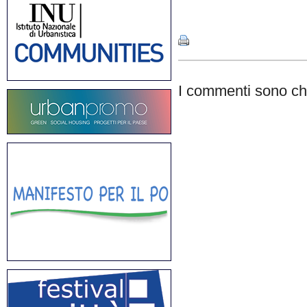
Share
I commenti sono chi