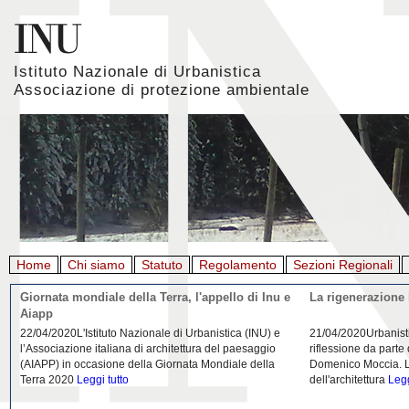
Istituto Nazionale di Urbanistica
Associazione di protezione ambientale
Home
Chi siamo
Statuto
Regolamento
Sezioni Regionali
Giornata mondiale della Terra, l'appello di Inu e
La rigenerazione 
Aiapp
22/04/2020L'Istituto Nazionale di Urbanistica (INU) e
21/04/2020Urbanist
l’Associazione italiana di architettura del paesaggio
riflessione da parte
(AIAPP) in occasione della Giornata Mondiale della
Domenico Moccia. L'
Terra 2020
Leggi tutto
dell'architettura
Legg