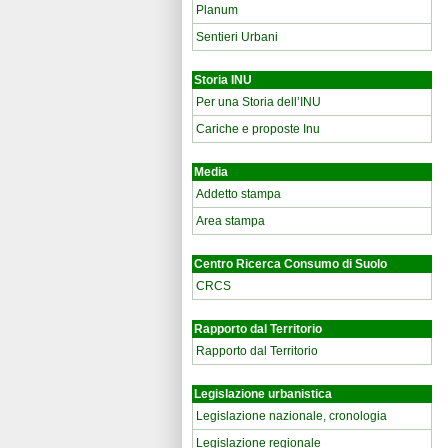
Planum
Sentieri Urbani
Storia INU
Per una Storia dell’INU
Cariche e proposte Inu
Media
Addetto stampa
Area stampa
Centro Ricerca Consumo di Suolo
CRCS
Rapporto dal Territorio
Rapporto dal Territorio
Legislazione urbanistica
Legislazione nazionale, cronologia
Legislazione regionale