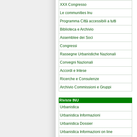
XXX Congresso
Le communities Inu
Programma Città accessibili a tutti
Biblioteca e Archivio
Assemblee dei Soci
Congressi
Rassegne Urbanistiche Nazionali
Convegni Nazionali
Accordi e Intese
Ricerche e Consulenze
Archivio Commissioni e Gruppi
Riviste INU
Urbanistica
Urbanistica Informazioni
Urbanistica Dossier
Urbanistica Informazioni on line