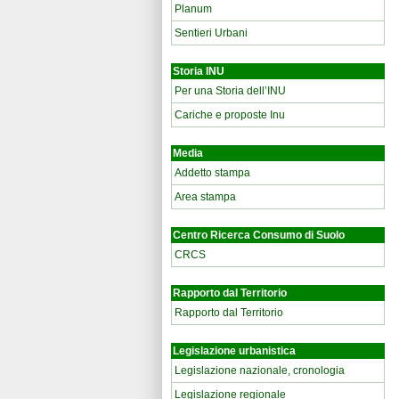
Planum
Sentieri Urbani
Storia INU
Per una Storia dell’INU
Cariche e proposte Inu
Media
Addetto stampa
Area stampa
Centro Ricerca Consumo di Suolo
CRCS
Rapporto dal Territorio
Rapporto dal Territorio
Legislazione urbanistica
Legislazione nazionale, cronologia
Legislazione regionale