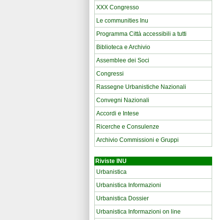
XXX Congresso
Le communities Inu
Programma Città accessibili a tutti
Biblioteca e Archivio
Assemblee dei Soci
Congressi
Rassegne Urbanistiche Nazionali
Convegni Nazionali
Accordi e Intese
Ricerche e Consulenze
Archivio Commissioni e Gruppi
Riviste INU
Urbanistica
Urbanistica Informazioni
Urbanistica Dossier
Urbanistica Informazioni on line