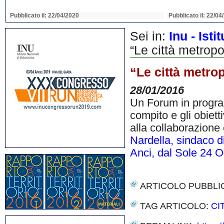
Pubblicato il: 22/04/2020
Pubblicato il: 22/04
Sei in:
Inu - Ist
“Le città metrop
“Le città metro
28/01/2016
Un Forum in program
compito e gli obiett
alla collaborazione
Nardella, sindaco di
Anci, dal Sole 24 O
ARTICOLO PUBBLI
TAG ARTICOLO:
CI