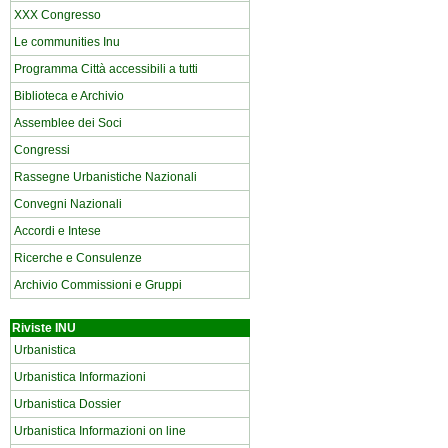
XXX Congresso
Le communities Inu
Programma Città accessibili a tutti
Biblioteca e Archivio
Assemblee dei Soci
Congressi
Rassegne Urbanistiche Nazionali
Convegni Nazionali
Accordi e Intese
Ricerche e Consulenze
Archivio Commissioni e Gruppi
Riviste INU
Urbanistica
Urbanistica Informazioni
Urbanistica Dossier
Urbanistica Informazioni on line