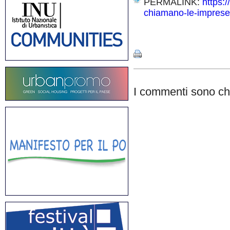
PERMALINK:
https:
chiamano-le-imprese
Share
I commenti sono chi