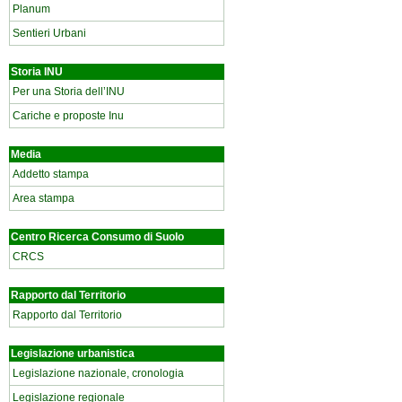
Planum
Sentieri Urbani
Storia INU
Per una Storia dell’INU
Cariche e proposte Inu
Media
Addetto stampa
Area stampa
Centro Ricerca Consumo di Suolo
CRCS
Rapporto dal Territorio
Rapporto dal Territorio
Legislazione urbanistica
Legislazione nazionale, cronologia
Legislazione regionale