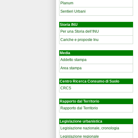
Planum
Sentieri Urbani
Storia INU
Per una Storia dell’INU
Cariche e proposte Inu
Media
Addetto stampa
Area stampa
Centro Ricerca Consumo di Suolo
CRCS
Rapporto dal Territorio
Rapporto dal Territorio
Legislazione urbanistica
Legislazione nazionale, cronologia
Legislazione regionale