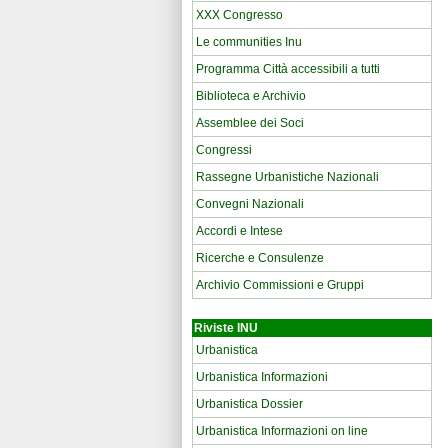
XXX Congresso
Le communities Inu
Programma Città accessibili a tutti
Biblioteca e Archivio
Assemblee dei Soci
Congressi
Rassegne Urbanistiche Nazionali
Convegni Nazionali
Accordi e Intese
Ricerche e Consulenze
Archivio Commissioni e Gruppi
Riviste INU
Urbanistica
Urbanistica Informazioni
Urbanistica Dossier
Urbanistica Informazioni on line