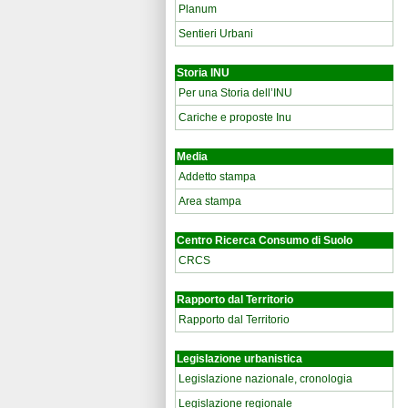
Planum
Sentieri Urbani
Storia INU
Per una Storia dell’INU
Cariche e proposte Inu
Media
Addetto stampa
Area stampa
Centro Ricerca Consumo di Suolo
CRCS
Rapporto dal Territorio
Rapporto dal Territorio
Legislazione urbanistica
Legislazione nazionale, cronologia
Legislazione regionale