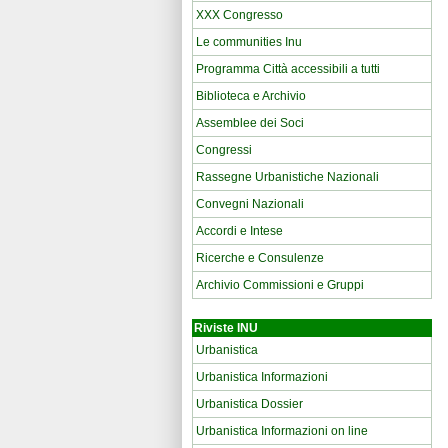
XXX Congresso
Le communities Inu
Programma Città accessibili a tutti
Biblioteca e Archivio
Assemblee dei Soci
Congressi
Rassegne Urbanistiche Nazionali
Convegni Nazionali
Accordi e Intese
Ricerche e Consulenze
Archivio Commissioni e Gruppi
Riviste INU
Urbanistica
Urbanistica Informazioni
Urbanistica Dossier
Urbanistica Informazioni on line