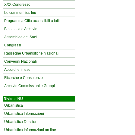
XXX Congresso
Le communities Inu
Programma Città accessibili a tutti
Biblioteca e Archivio
Assemblee dei Soci
Congressi
Rassegne Urbanistiche Nazionali
Convegni Nazionali
Accordi e Intese
Ricerche e Consulenze
Archivio Commissioni e Gruppi
Riviste INU
Urbanistica
Urbanistica Informazioni
Urbanistica Dossier
Urbanistica Informazioni on line