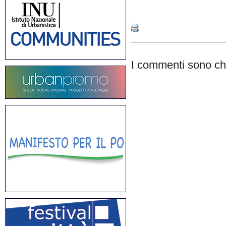
Share
I commenti sono chi