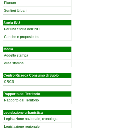
Planum
Sentieri Urbani
Storia INU
Per una Storia dell’INU
Cariche e proposte Inu
Media
Addetto stampa
Area stampa
Centro Ricerca Consumo di Suolo
CRCS
Rapporto dal Territorio
Rapporto dal Territorio
Legislazione urbanistica
Legislazione nazionale, cronologia
Legislazione regionale