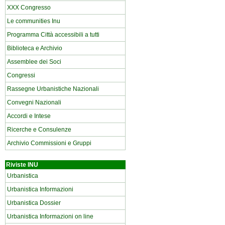
XXX Congresso
Le communities Inu
Programma Città accessibili a tutti
Biblioteca e Archivio
Assemblee dei Soci
Congressi
Rassegne Urbanistiche Nazionali
Convegni Nazionali
Accordi e Intese
Ricerche e Consulenze
Archivio Commissioni e Gruppi
Riviste INU
Urbanistica
Urbanistica Informazioni
Urbanistica Dossier
Urbanistica Informazioni on line