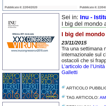
Pubblicato il: 22/04/2020
Pubblicato il: 22/04
Sei in:
Inu - Ist
I big del mondo 
I big del mondo 
23/11/2015
Tra una settimana n
internazionale sul cl
ostacoli che si frap
L’articolo de l’Unità
Galletti
ARTICOLO PUBBLI
TAG ARTICOLO:
AM