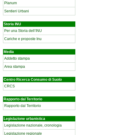
Planum
Sentieri Urbani
Storia INU
Per una Storia dell’INU
Cariche e proposte Inu
Media
Addetto stampa
Area stampa
Centro Ricerca Consumo di Suolo
CRCS
Rapporto dal Territorio
Rapporto dal Territorio
Legislazione urbanistica
Legislazione nazionale, cronologia
Legislazione regionale