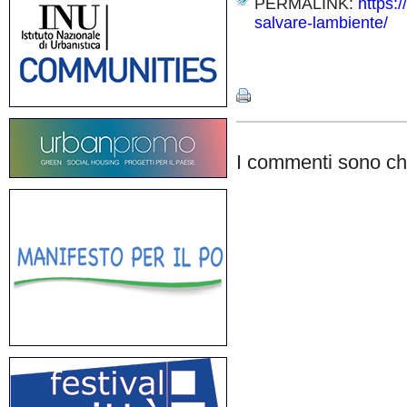
PERMALINK:
https:
salvare-lambiente/
Share
I commenti sono chi