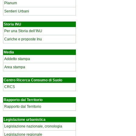
Planum
Sentieri Urbani
Storia INU
Per una Storia dell’INU
Cariche e proposte Inu
Media
Addetto stampa
Area stampa
Centro Ricerca Consumo di Suolo
CRCS
Rapporto dal Territorio
Rapporto dal Territorio
Legislazione urbanistica
Legislazione nazionale, cronologia
Legislazione regionale