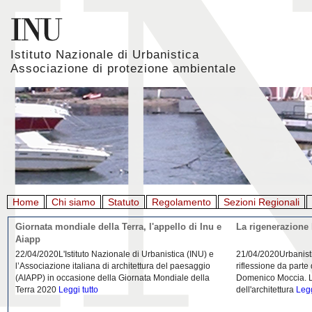
Istituto Nazionale di Urbanistica
Associazione di protezione ambientale
Home
Chi siamo
Statuto
Regolamento
Sezioni Regionali
Giornata mondiale della Terra, l'appello di Inu e
La rigenerazione 
Aiapp
22/04/2020L'Istituto Nazionale di Urbanistica (INU) e
21/04/2020Urbanist
l’Associazione italiana di architettura del paesaggio
riflessione da parte
(AIAPP) in occasione della Giornata Mondiale della
Domenico Moccia. L'
Terra 2020
Leggi tutto
dell'architettura
Legg