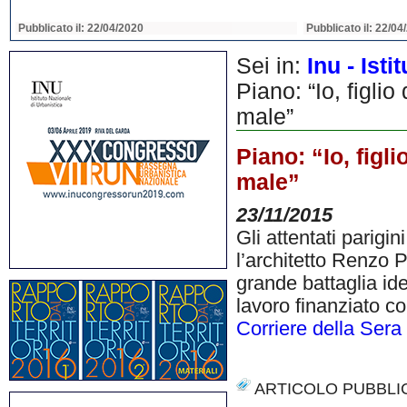
Pubblicato il: 22/04/2020
Pubblicato il: 22/04
Sei in:
Inu - Ist
Piano: “Io, figlio
male”
Piano: “Io, figli
male”
23/11/2015
Gli attentati parigi
l’architetto Renzo 
grande battaglia ide
lavoro finanziato co
Corriere della Sera
ARTICOLO PUBBLI