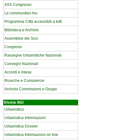
XXX Congresso
Le communities Inu
Programma Città accessibili a tutti
Biblioteca e Archivio
Assemblee dei Soci
Congressi
Rassegne Urbanistiche Nazionali
Convegni Nazionali
Accordi e Intese
Ricerche e Consulenze
Archivio Commissioni e Gruppi
Riviste INU
Urbanistica
Urbanistica Informazioni
Urbanistica Dossier
Urbanistica Informazioni on line