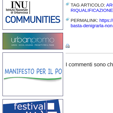
TAG ARTICOLO:
AR
RIQUALIFICAZIONE
PERMALINK:
https:/
basta-denigrarla-non-
Share
I commenti sono chi