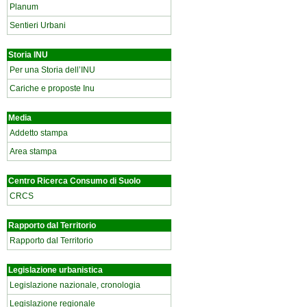
Planum
Sentieri Urbani
Storia INU
Per una Storia dell’INU
Cariche e proposte Inu
Media
Addetto stampa
Area stampa
Centro Ricerca Consumo di Suolo
CRCS
Rapporto dal Territorio
Rapporto dal Territorio
Legislazione urbanistica
Legislazione nazionale, cronologia
Legislazione regionale