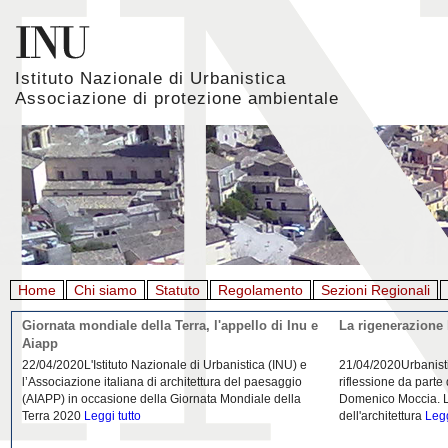
Istituto Nazionale di Urbanistica
Associazione di protezione ambientale
Home
Chi siamo
Statuto
Regolamento
Sezioni Regionali
Giornata mondiale della Terra, l'appello di Inu e
La rigenerazione 
Aiapp
22/04/2020L'Istituto Nazionale di Urbanistica (INU) e
21/04/2020Urbanist
l’Associazione italiana di architettura del paesaggio
riflessione da parte
(AIAPP) in occasione della Giornata Mondiale della
Domenico Moccia. L'
Terra 2020
Leggi tutto
dell'architettura
Legg