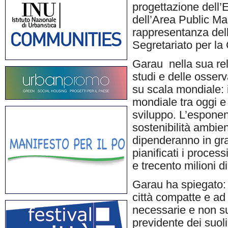
progettazione dell’
dell’Area Public M
rappresentanza dell’
Segretariato per l
Garau nella sua rel
studi e delle osserv
su scala mondiale: 
mondiale tra oggi e 
sviluppo. L’esponent
sostenibilità ambie
dipenderanno in gra
pianificati i proces
e trecento milioni di
Garau ha spiegato: 
città compatte e ad 
necessarie e non suf
previdente dei suoli