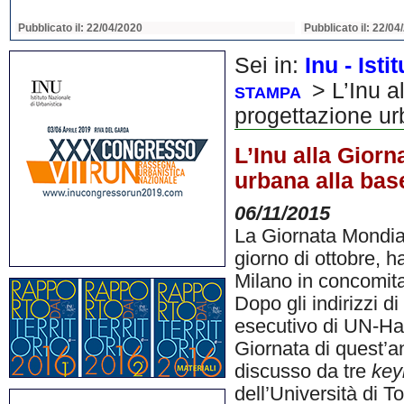
Pubblicato il: 22/04/2020
Pubblicato il: 22/04
Sei in:
Inu - Ist
> L’Inu a
STAMPA
progettazione urb
L’Inu alla Giorn
urbana alla base
06/11/2015
La Giornata Mondial
giorno di ottobre, 
Milano in concomit
Dopo gli indirizzi di
esecutivo di UN-Hab
Giornata di quest’a
discusso da tre
key
dell’Università di T