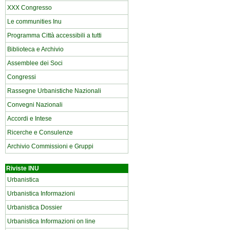
XXX Congresso
Le communities Inu
Programma Città accessibili a tutti
Biblioteca e Archivio
Assemblee dei Soci
Congressi
Rassegne Urbanistiche Nazionali
Convegni Nazionali
Accordi e Intese
Ricerche e Consulenze
Archivio Commissioni e Gruppi
Riviste INU
Urbanistica
Urbanistica Informazioni
Urbanistica Dossier
Urbanistica Informazioni on line