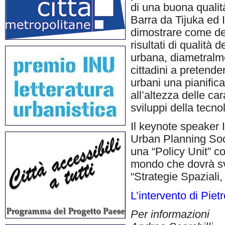
di una buona qualità
Barra da Tijuka ed 
dimostrare come de
risultati di qualità 
urbana, diametralme
cittadini a pretende
urbani una pianific
all’altezza delle ca
sviluppi della tecno
Il keynote speaker 
Urban Planning Soci
una “Policy Unit” co
mondo che dovrà svi
“Strategie Spaziali
L’intervento di Piet
Per informazioni