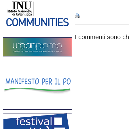
Share
I commenti sono chi