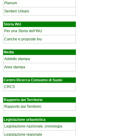
Planum
Sentieri Urbani
Storia INU
Per una Storia dell’INU
Cariche e proposte Inu
Media
Addetto stampa
Area stampa
Centro Ricerca Consumo di Suolo
CRCS
Rapporto dal Territorio
Rapporto dal Territorio
Legislazione urbanistica
Legislazione nazionale, cronologia
Legislazione regionale