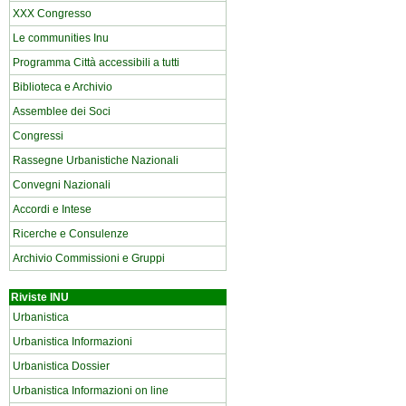
XXX Congresso
Le communities Inu
Programma Città accessibili a tutti
Biblioteca e Archivio
Assemblee dei Soci
Congressi
Rassegne Urbanistiche Nazionali
Convegni Nazionali
Accordi e Intese
Ricerche e Consulenze
Archivio Commissioni e Gruppi
Riviste INU
Urbanistica
Urbanistica Informazioni
Urbanistica Dossier
Urbanistica Informazioni on line