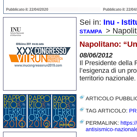
Pubblicato il: 22/04/2020
Pubblicato il: 22/04
Sei in:
Inu - Ist
> Napolit
STAMPA
Napolitano: “Un
08/06/2012
Il Presidente della 
l’esigenza di un pr
territorio nazionale
ARTICOLO PUBBLI
TAG ARTICOLO:
PR
PERMALINK:
https:
antisismico-nazional