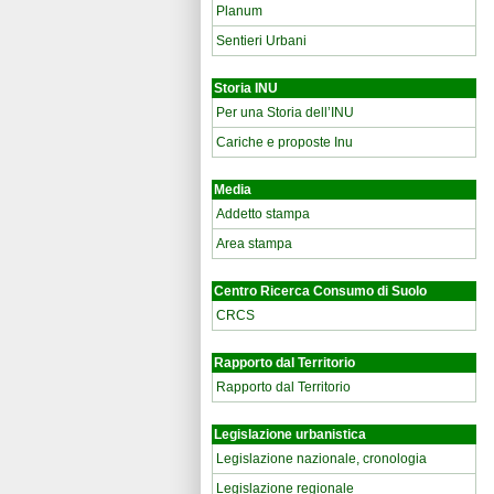
Planum
Sentieri Urbani
Storia INU
Per una Storia dell’INU
Cariche e proposte Inu
Media
Addetto stampa
Area stampa
Centro Ricerca Consumo di Suolo
CRCS
Rapporto dal Territorio
Rapporto dal Territorio
Legislazione urbanistica
Legislazione nazionale, cronologia
Legislazione regionale