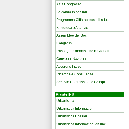
XXX Congresso
Le communities Inu
Programma Città accessibili a tutti
Biblioteca e Archivio
Assemblee dei Soci
Congressi
Rassegne Urbanistiche Nazionali
Convegni Nazionali
Accordi e Intese
Ricerche e Consulenze
Archivio Commissioni e Gruppi
Riviste INU
Urbanistica
Urbanistica Informazioni
Urbanistica Dossier
Urbanistica Informazioni on line