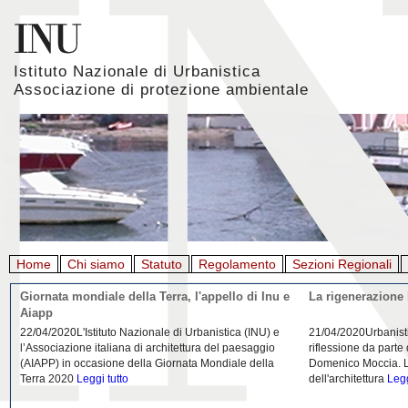
Istituto Nazionale di Urbanistica
Associazione di protezione ambientale
Home
Chi siamo
Statuto
Regolamento
Sezioni Regionali
Giornata mondiale della Terra, l'appello di Inu e
La rigenerazione 
Aiapp
22/04/2020L'Istituto Nazionale di Urbanistica (INU) e
21/04/2020Urbanist
l’Associazione italiana di architettura del paesaggio
riflessione da parte
(AIAPP) in occasione della Giornata Mondiale della
Domenico Moccia. L'
Terra 2020
Leggi tutto
dell'architettura
Legg