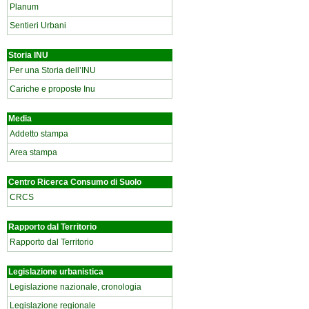
Planum
Sentieri Urbani
Storia INU
Per una Storia dell’INU
Cariche e proposte Inu
Media
Addetto stampa
Area stampa
Centro Ricerca Consumo di Suolo
CRCS
Rapporto dal Territorio
Rapporto dal Territorio
Legislazione urbanistica
Legislazione nazionale, cronologia
Legislazione regionale