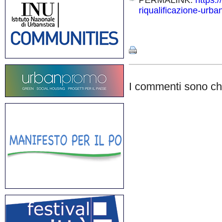
PERMALINK:
https:/
riqualificazione-urba
Share
I commenti sono chi