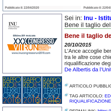
Pubblicato il: 22/04/2020
Pubblicato il: 22/04
Sei in:
Inu - Ist
Bene il taglio de
Bene il taglio d
20/10/2015
L’Ance accoglie ben
tra le altre cose ch
riqualificazione degl
De Albertis da l’Uni
ARTICOLO PUBBLI
TAG ARTICOLO:
ED
RIQUALIFICAZIONE