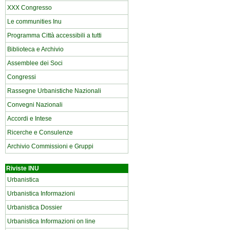
XXX Congresso
Le communities Inu
Programma Città accessibili a tutti
Biblioteca e Archivio
Assemblee dei Soci
Congressi
Rassegne Urbanistiche Nazionali
Convegni Nazionali
Accordi e Intese
Ricerche e Consulenze
Archivio Commissioni e Gruppi
Riviste INU
Urbanistica
Urbanistica Informazioni
Urbanistica Dossier
Urbanistica Informazioni on line