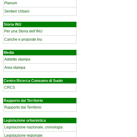
Planum
Sentieri Urbani
Storia INU
Per una Storia dell’INU
Cariche e proposte Inu
Media
Addetto stampa
Area stampa
Centro Ricerca Consumo di Suolo
CRCS
Rapporto dal Territorio
Rapporto dal Territorio
Legislazione urbanistica
Legislazione nazionale, cronologia
Legislazione regionale