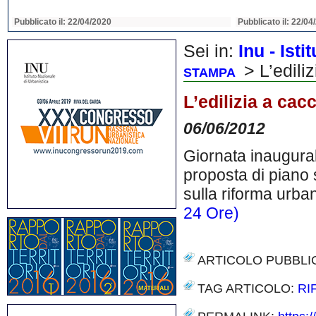
Pubblicato il: 22/04/2020
Pubblicato il: 22/04
Sei in:
Inu - Ist
> L’ediliz
STAMPA
L’edilizia a cac
06/06/2012
Giornata inaugurale
proposta di piano 
sulla riforma urban
24 Ore)
ARTICOLO PUBBLI
TAG ARTICOLO:
RI