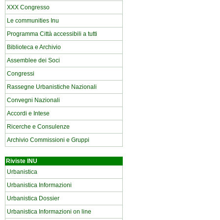
XXX Congresso
Le communities Inu
Programma Città accessibili a tutti
Biblioteca e Archivio
Assemblee dei Soci
Congressi
Rassegne Urbanistiche Nazionali
Convegni Nazionali
Accordi e Intese
Ricerche e Consulenze
Archivio Commissioni e Gruppi
Riviste INU
Urbanistica
Urbanistica Informazioni
Urbanistica Dossier
Urbanistica Informazioni on line