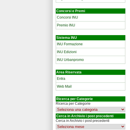
Concorsi e Premi
Concorsi INU
Premio INU
Sistema INU
INU Formazione
INU Edizioni
INU Urbanpromo
Area Riservata
Entra
Web Mail
Ricerca per Categorie
Ricerca per Categorie
Cerca in Archivio i post precedenti
Cerca in Archivio i post precedenti