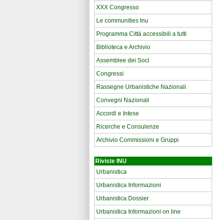
XXX Congresso
Le communities Inu
Programma Città accessibili a tutti
Biblioteca e Archivio
Assemblee dei Soci
Congressi
Rassegne Urbanistiche Nazionali
Convegni Nazionali
Accordi e Intese
Ricerche e Consulenze
Archivio Commissioni e Gruppi
Riviste INU
Urbanistica
Urbanistica Informazioni
Urbanistica Dossier
Urbanistica Informazioni on line