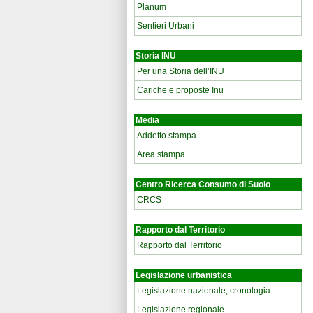
Planum
Sentieri Urbani
Storia INU
Per una Storia dell’INU
Cariche e proposte Inu
Media
Addetto stampa
Area stampa
Centro Ricerca Consumo di Suolo
CRCS
Rapporto dal Territorio
Rapporto dal Territorio
Legislazione urbanistica
Legislazione nazionale, cronologia
Legislazione regionale