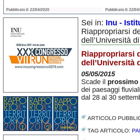
Pubblicato il: 22/04/2020
Pubblicato il: 22/04
Sei in:
Inu - Ist
Riappropriarsi de
dell’Università d
Riappropriarsi d
dell’Università 
05/05/2015
Scade il
prossimo
dei paesaggi fluvial
dal 28 al 30 sette
ARTICOLO PUBBLI
TAG ARTICOLO:
PA