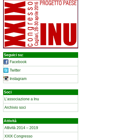
Seguici su:
Facebook
Twitter
Instagram
Soci
L’associazione a Inu
Archivio soci
Attività
Attività 2014 – 2019
XXIX Congresso