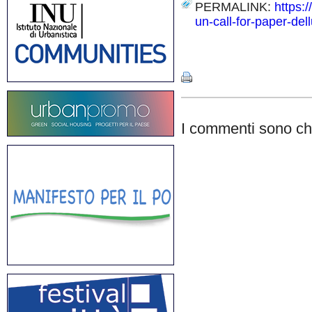
PERMALINK:
https:/
un-call-for-paper-dell
Share
I commenti sono chi