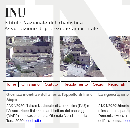
Istituto Nazionale di Urbanistica
Associazione di protezione ambientale
Home
Chi siamo
Statuto
Regolamento
Sezioni Regionali
Giornata mondiale della Terra, l'appello di Inu e
La rigenerazione 
Aiapp
22/04/2020L'Istituto Nazionale di Urbanistica (INU) e
21/04/2020Urbanist
l’Associazione italiana di architettura del paesaggio
riflessione da parte
(AIAPP) in occasione della Giornata Mondiale della
Domenico Moccia. L'
Terra 2020
Leggi tutto
dell'architettura
Legg