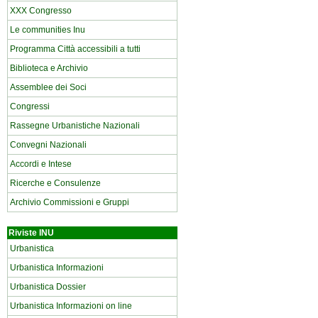
XXX Congresso
Le communities Inu
Programma Città accessibili a tutti
Biblioteca e Archivio
Assemblee dei Soci
Congressi
Rassegne Urbanistiche Nazionali
Convegni Nazionali
Accordi e Intese
Ricerche e Consulenze
Archivio Commissioni e Gruppi
Riviste INU
Urbanistica
Urbanistica Informazioni
Urbanistica Dossier
Urbanistica Informazioni on line