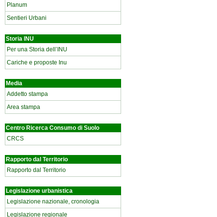
Planum
Sentieri Urbani
Storia INU
Per una Storia dell’INU
Cariche e proposte Inu
Media
Addetto stampa
Area stampa
Centro Ricerca Consumo di Suolo
CRCS
Rapporto dal Territorio
Rapporto dal Territorio
Legislazione urbanistica
Legislazione nazionale, cronologia
Legislazione regionale