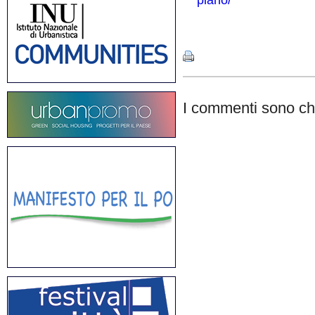
piano/
Share
I commenti sono chi