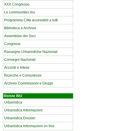
XXX Congresso
Le communities Inu
Programma Città accessibili a tutti
Biblioteca e Archivio
Assemblee dei Soci
Congressi
Rassegne Urbanistiche Nazionali
Convegni Nazionali
Accordi e Intese
Ricerche e Consulenze
Archivio Commissioni e Gruppi
Riviste INU
Urbanistica
Urbanistica Informazioni
Urbanistica Dossier
Urbanistica Informazioni on line