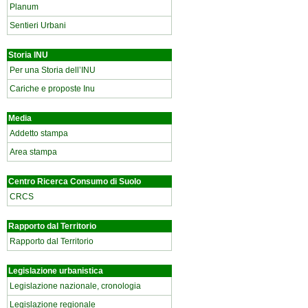
Planum
Sentieri Urbani
Storia INU
Per una Storia dell’INU
Cariche e proposte Inu
Media
Addetto stampa
Area stampa
Centro Ricerca Consumo di Suolo
CRCS
Rapporto dal Territorio
Rapporto dal Territorio
Legislazione urbanistica
Legislazione nazionale, cronologia
Legislazione regionale