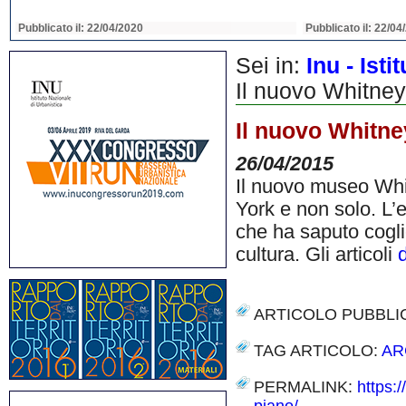
Pubblicato il: 22/04/2020
Pubblicato il: 22/04
Sei in:
Inu - Ist
Il nuovo Whitne
Il nuovo Whitne
26/04/2015
Il nuovo museo Whi
York e non solo. L’
che ha saputo coglie
cultura. Gli articoli
ARTICOLO PUBBLI
TAG ARTICOLO:
AR
PERMALINK:
https: