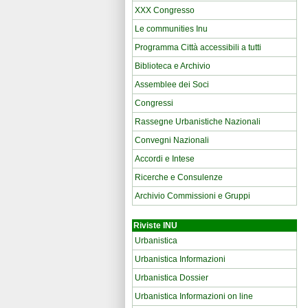
XXX Congresso
Le communities Inu
Programma Città accessibili a tutti
Biblioteca e Archivio
Assemblee dei Soci
Congressi
Rassegne Urbanistiche Nazionali
Convegni Nazionali
Accordi e Intese
Ricerche e Consulenze
Archivio Commissioni e Gruppi
Riviste INU
Urbanistica
Urbanistica Informazioni
Urbanistica Dossier
Urbanistica Informazioni on line