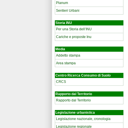
Planum
Sentieri Urbani
Storia INU
Per una Storia dell’INU
Cariche e proposte Inu
Media
Addetto stampa
Area stampa
Centro Ricerca Consumo di Suolo
CRCS
Rapporto dal Territorio
Rapporto dal Territorio
Legislazione urbanistica
Legislazione nazionale, cronologia
Legislazione regionale