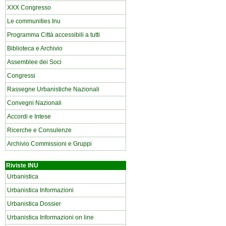
XXX Congresso
Le communities Inu
Programma Città accessibili a tutti
Biblioteca e Archivio
Assemblee dei Soci
Congressi
Rassegne Urbanistiche Nazionali
Convegni Nazionali
Accordi e Intese
Ricerche e Consulenze
Archivio Commissioni e Gruppi
Riviste INU
Urbanistica
Urbanistica Informazioni
Urbanistica Dossier
Urbanistica Informazioni on line