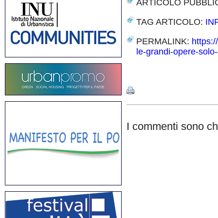
ARTICOLO PUBBLI
TAG ARTICOLO:
IN
PERMALINK:
https:
le-grandi-opere-solo
Share
I commenti sono chi