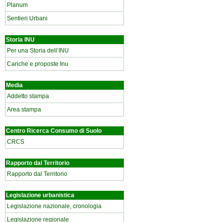
Planum
Sentieri Urbani
Storia INU
Per una Storia dell’INU
Cariche e proposte Inu
Media
Addetto stampa
Area stampa
Centro Ricerca Consumo di Suolo
CRCS
Rapporto dal Territorio
Rapporto dal Territorio
Legislazione urbanistica
Legislazione nazionale, cronologia
Legislazione regionale