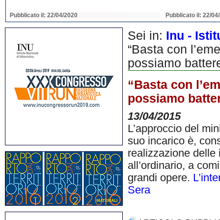
Pubblicato il: 22/04/2020
Pubblicato il: 22/04
Sei in:
Inu - Ist
“Basta con l’eme
possiamo battere
“Basta con l’em
possiamo batter
13/04/2015
L’approccio del mini
suo incarico è, cons
realizzazione delle 
all’ordinario, a com
grandi opere.
L’inte
Sera