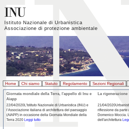
Istituto Nazionale di Urbanistica
Associazione di protezione ambientale
Home
Chi siamo
Statuto
Regolamento
Sezioni Regionali
Giornata mondiale della Terra, l'appello di Inu e
La rigenerazione 
Aiapp
22/04/2020L'Istituto Nazionale di Urbanistica (INU) e
21/04/2020Urbanist
l’Associazione italiana di architettura del paesaggio
riflessione da parte
(AIAPP) in occasione della Giornata Mondiale della
Domenico Moccia. L'
Terra 2020
Leggi tutto
dell'architettura
Legg