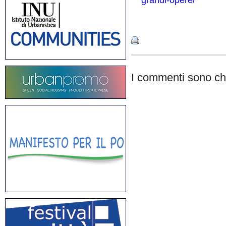
grandi-opere/
Share
I commenti sono chi