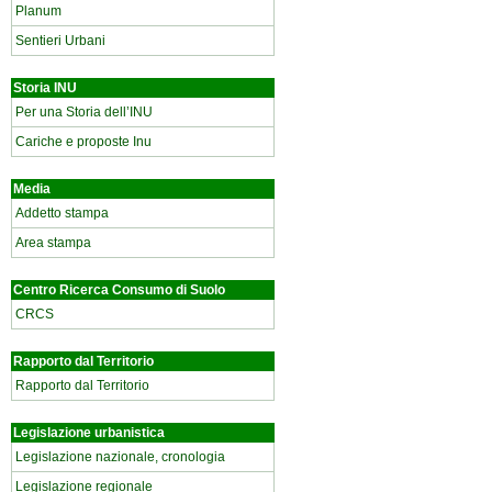
Planum
Sentieri Urbani
Storia INU
Per una Storia dell’INU
Cariche e proposte Inu
Media
Addetto stampa
Area stampa
Centro Ricerca Consumo di Suolo
CRCS
Rapporto dal Territorio
Rapporto dal Territorio
Legislazione urbanistica
Legislazione nazionale, cronologia
Legislazione regionale