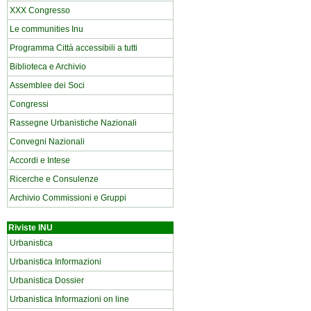
XXX Congresso
Le communities Inu
Programma Città accessibili a tutti
Biblioteca e Archivio
Assemblee dei Soci
Congressi
Rassegne Urbanistiche Nazionali
Convegni Nazionali
Accordi e Intese
Ricerche e Consulenze
Archivio Commissioni e Gruppi
Riviste INU
Urbanistica
Urbanistica Informazioni
Urbanistica Dossier
Urbanistica Informazioni on line