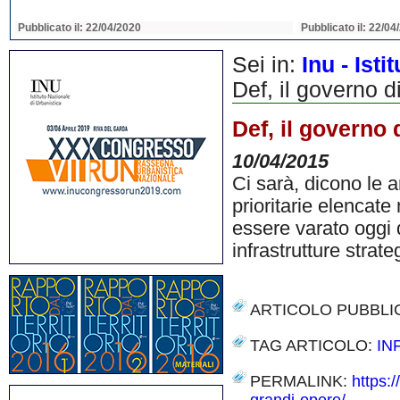
Pubblicato il: 22/04/2020
Pubblicato il: 22/04
Sei in:
Inu - Ist
Def, il governo 
Def, il governo
10/04/2015
Ci sarà, dicono le 
prioritarie elencat
essere varato oggi 
infrastrutture strate
ARTICOLO PUBBLI
TAG ARTICOLO:
IN
PERMALINK:
https: