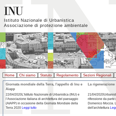
Istituto Nazionale di Urbanistica
Associazione di protezione ambientale
Home
Chi siamo
Statuto
Regolamento
Sezioni Regionali
Giornata mondiale della Terra, l'appello di Inu e
La rigenerazione 
Aiapp
22/04/2020L'Istituto Nazionale di Urbanistica (INU) e
21/04/2020Urbanist
l’Associazione italiana di architettura del paesaggio
riflessione da parte
(AIAPP) in occasione della Giornata Mondiale della
Domenico Moccia. L'
Terra 2020
Leggi tutto
dell'architettura
Legg