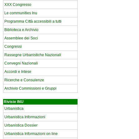
XXX Congresso
Le communities Inu
Programma Città accessibili a tutti
Biblioteca e Archivio
Assemblee dei Soci
Congressi
Rassegne Urbanistiche Nazionali
Convegni Nazionali
Accordi e Intese
Ricerche e Consulenze
Archivio Commissioni e Gruppi
Riviste INU
Urbanistica
Urbanistica Informazioni
Urbanistica Dossier
Urbanistica Informazioni on line