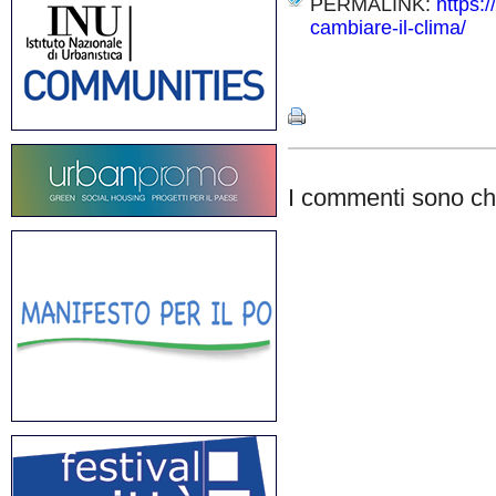
PERMALINK:
https:
cambiare-il-clima/
Share
I commenti sono chi