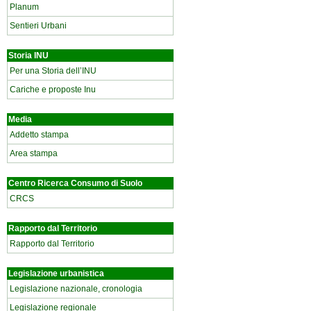
Planum
Sentieri Urbani
Storia INU
Per una Storia dell’INU
Cariche e proposte Inu
Media
Addetto stampa
Area stampa
Centro Ricerca Consumo di Suolo
CRCS
Rapporto dal Territorio
Rapporto dal Territorio
Legislazione urbanistica
Legislazione nazionale, cronologia
Legislazione regionale