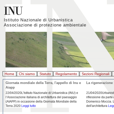
Istituto Nazionale di Urbanistica
Associazione di protezione ambientale
Home
Chi siamo
Statuto
Regolamento
Sezioni Regionali
Giornata mondiale della Terra, l'appello di Inu e
La rigenerazione 
Aiapp
22/04/2020L'Istituto Nazionale di Urbanistica (INU) e
21/04/2020Urbanist
l’Associazione italiana di architettura del paesaggio
riflessione da parte
(AIAPP) in occasione della Giornata Mondiale della
Domenico Moccia. L'
Terra 2020
Leggi tutto
dell'architettura
Legg