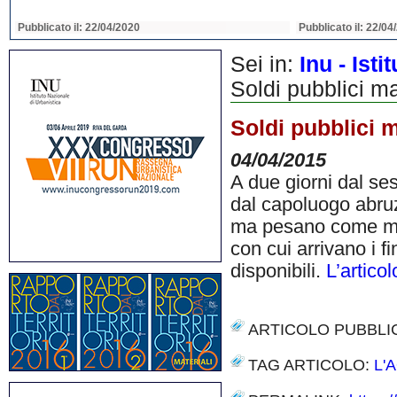
Pubblicato il: 22/04/2020
Pubblicato il: 22/04
Sei in:
Inu - Ist
Soldi pubblici ma
Soldi pubblici m
04/04/2015
A due giorni dal se
dal capoluogo abruzz
ma pesano come maci
con cui arrivano i f
disponibili.
L’artico
ARTICOLO PUBBLI
TAG ARTICOLO:
L'