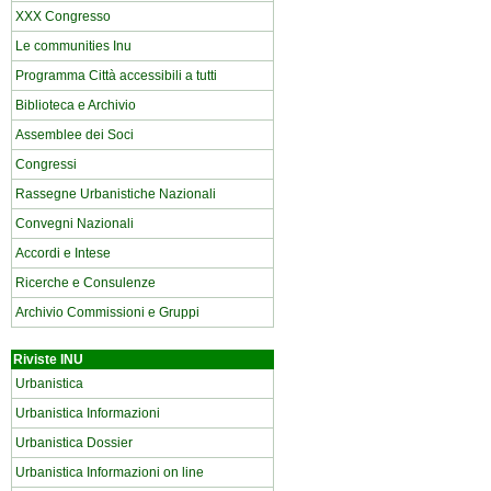
XXX Congresso
Le communities Inu
Programma Città accessibili a tutti
Biblioteca e Archivio
Assemblee dei Soci
Congressi
Rassegne Urbanistiche Nazionali
Convegni Nazionali
Accordi e Intese
Ricerche e Consulenze
Archivio Commissioni e Gruppi
Riviste INU
Urbanistica
Urbanistica Informazioni
Urbanistica Dossier
Urbanistica Informazioni on line