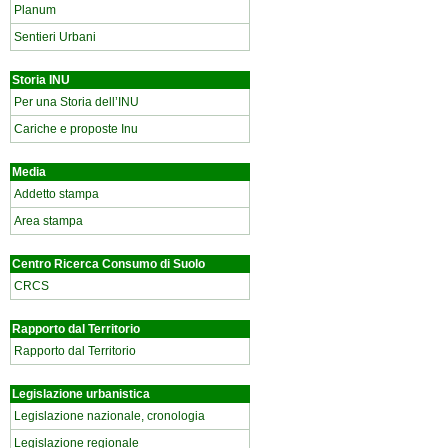
Planum
Sentieri Urbani
Storia INU
Per una Storia dell’INU
Cariche e proposte Inu
Media
Addetto stampa
Area stampa
Centro Ricerca Consumo di Suolo
CRCS
Rapporto dal Territorio
Rapporto dal Territorio
Legislazione urbanistica
Legislazione nazionale, cronologia
Legislazione regionale