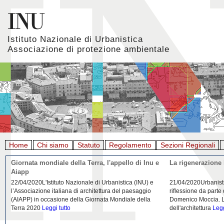
Istituto Nazionale di Urbanistica
Associazione di protezione ambientale
Home
Chi siamo
Statuto
Regolamento
Sezioni Regionali
Giornata mondiale della Terra, l'appello di Inu e
La rigenerazione 
Aiapp
22/04/2020L'Istituto Nazionale di Urbanistica (INU) e
21/04/2020Urbanist
l’Associazione italiana di architettura del paesaggio
riflessione da parte
(AIAPP) in occasione della Giornata Mondiale della
Domenico Moccia. L'
Terra 2020
Leggi tutto
dell'architettura
Legg