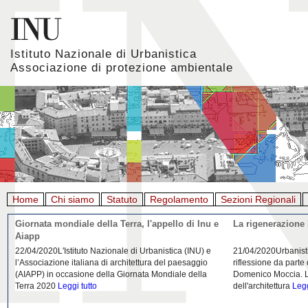
Istituto Nazionale di Urbanistica
Associazione di protezione ambientale
Home
Chi siamo
Statuto
Regolamento
Sezioni Regionali
Giornata mondiale della Terra, l'appello di Inu e
La rigenerazione 
Aiapp
22/04/2020L'Istituto Nazionale di Urbanistica (INU) e
21/04/2020Urbanist
l’Associazione italiana di architettura del paesaggio
riflessione da parte
(AIAPP) in occasione della Giornata Mondiale della
Domenico Moccia. L'
Terra 2020
Leggi tutto
dell'architettura
Legg