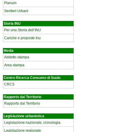
Planum
Sentieri Urbani
Storia INU
Per una Storia dell’INU
Cariche e proposte Inu
Media
Addetto stampa
Area stampa
Centro Ricerca Consumo di Suolo
CRCS
Rapporto dal Territorio
Rapporto dal Territorio
Legislazione urbanistica
Legislazione nazionale, cronologia
Legislazione regionale