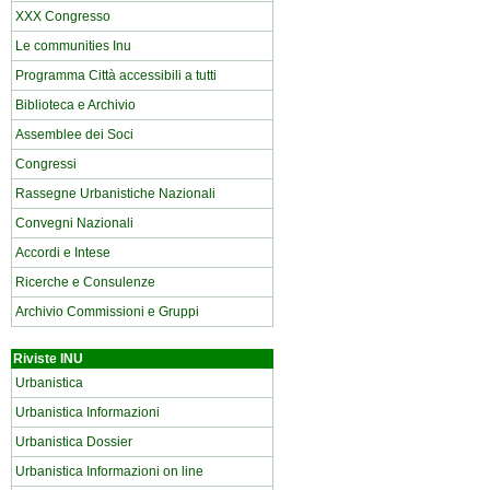
XXX Congresso
Le communities Inu
Programma Città accessibili a tutti
Biblioteca e Archivio
Assemblee dei Soci
Congressi
Rassegne Urbanistiche Nazionali
Convegni Nazionali
Accordi e Intese
Ricerche e Consulenze
Archivio Commissioni e Gruppi
Riviste INU
Urbanistica
Urbanistica Informazioni
Urbanistica Dossier
Urbanistica Informazioni on line