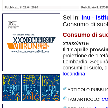
Pubblicato il: 22/04/2020
Pubblicato il: 22/04
Sei in:
Inu - Ist
Consumo di suolo
Consumo di suol
31/03/2015
Il 17 aprile pross
proiezione de “L’et
Lombardia. Seguirà 
consumi di suolo, di
locandina
ARTICOLO PUBBLI
TAG ARTICOLO:
CO