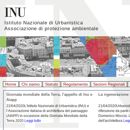
Istituto Nazionale di Urbanistica
Associazione di protezione ambientale
Home
Chi siamo
Statuto
Regolamento
Sezioni Regionali
Giornata mondiale della Terra, l'appello di Inu e
La rigenerazione 
Aiapp
22/04/2020L'Istituto Nazionale di Urbanistica (INU) e
21/04/2020Urbanist
l’Associazione italiana di architettura del paesaggio
riflessione da parte
(AIAPP) in occasione della Giornata Mondiale della
Domenico Moccia. L'
Terra 2020
Leggi tutto
dell'architettura
Legg