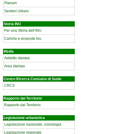
Planum
Sentieri Urbani
Storia INU
Per una Storia dell’INU
Cariche e proposte Inu
Media
Addetto stampa
Area stampa
Centro Ricerca Consumo di Suolo
CRCS
Rapporto dal Territorio
Rapporto dal Territorio
Legislazione urbanistica
Legislazione nazionale, cronologia
Legislazione regionale