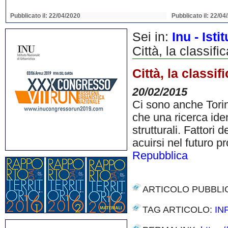
Pubblicato il: 22/04/2020
Pubblicato il: 22/04
Sei in:
Inu - Ist
Città, la classifi
Città, la classif
20/02/2015
Ci sono anche Torino
che una ricerca ide
strutturali. Fattori
acuirsi nel futuro p
Repubblica
ARTICOLO PUBBLI
TAG ARTICOLO:
IN