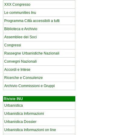
XXX Congresso
Le communities Inu
Programma Città accessibili a tutti
Biblioteca e Archivio
Assemblee dei Soci
Congressi
Rassegne Urbanistiche Nazionali
Convegni Nazionali
Accordi e Intese
Ricerche e Consulenze
Archivio Commissioni e Gruppi
Riviste INU
Urbanistica
Urbanistica Informazioni
Urbanistica Dossier
Urbanistica Informazioni on line