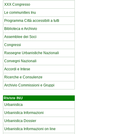
XXX Congresso
Le communities Inu
Programma Città accessibili a tutti
Biblioteca e Archivio
Assemblee dei Soci
Congressi
Rassegne Urbanistiche Nazionali
Convegni Nazionali
Accordi e Intese
Ricerche e Consulenze
Archivio Commissioni e Gruppi
Riviste INU
Urbanistica
Urbanistica Informazioni
Urbanistica Dossier
Urbanistica Informazioni on line