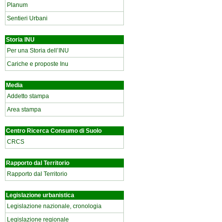
Planum
Sentieri Urbani
Storia INU
Per una Storia dell’INU
Cariche e proposte Inu
Media
Addetto stampa
Area stampa
Centro Ricerca Consumo di Suolo
CRCS
Rapporto dal Territorio
Rapporto dal Territorio
Legislazione urbanistica
Legislazione nazionale, cronologia
Legislazione regionale