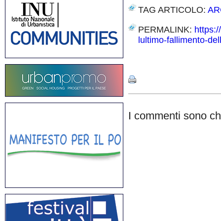
TAG ARTICOLO:
AR
PERMALINK:
https:
lultimo-fallimento-del
Share
I commenti sono chi