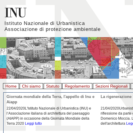
Istituto Nazionale di Urbanistica
Associazione di protezione ambientale
Home
Chi siamo
Statuto
Regolamento
Sezioni Regionali
Giornata mondiale della Terra, l'appello di Inu e
La rigenerazione 
Aiapp
22/04/2020L'Istituto Nazionale di Urbanistica (INU) e
21/04/2020Urbanist
l’Associazione italiana di architettura del paesaggio
riflessione da parte
(AIAPP) in occasione della Giornata Mondiale della
Domenico Moccia. L'
Terra 2020
Leggi tutto
dell'architettura
Legg