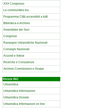
XXX Congresso
Le communities Inu
Programma Città accessibili a tutti
Biblioteca e Archivio
Assemblee dei Soci
Congressi
Rassegne Urbanistiche Nazionali
Convegni Nazionali
Accordi e Intese
Ricerche e Consulenze
Archivio Commissioni e Gruppi
Riviste INU
Urbanistica
Urbanistica Informazioni
Urbanistica Dossier
Urbanistica Informazioni on line