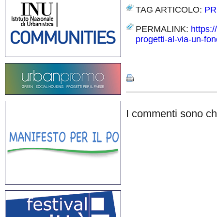
TAG ARTICOLO:
PR
PERMALINK:
https:
progetti-al-via-un-fo
Share
I commenti sono chi