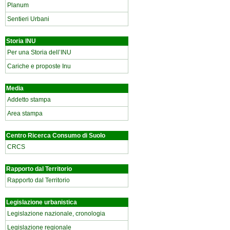
Planum
Sentieri Urbani
Storia INU
Per una Storia dell’INU
Cariche e proposte Inu
Media
Addetto stampa
Area stampa
Centro Ricerca Consumo di Suolo
CRCS
Rapporto dal Territorio
Rapporto dal Territorio
Legislazione urbanistica
Legislazione nazionale, cronologia
Legislazione regionale