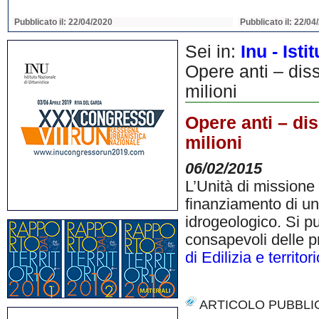
Pubblicato il: 22/04/2020
Pubblicato il: 22/04
Sei in:
Inu - Ist
Opere anti – dis
milioni
Opere anti – dis
milioni
06/02/2015
L’Unità di missione
finanziamento di un 
idrogeologico. Si pu
consapevoli delle p
di Edilizia e territori
ARTICOLO PUBBLI