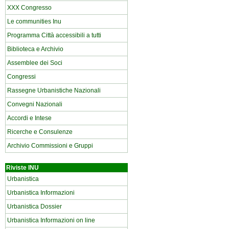
XXX Congresso
Le communities Inu
Programma Città accessibili a tutti
Biblioteca e Archivio
Assemblee dei Soci
Congressi
Rassegne Urbanistiche Nazionali
Convegni Nazionali
Accordi e Intese
Ricerche e Consulenze
Archivio Commissioni e Gruppi
Riviste INU
Urbanistica
Urbanistica Informazioni
Urbanistica Dossier
Urbanistica Informazioni on line