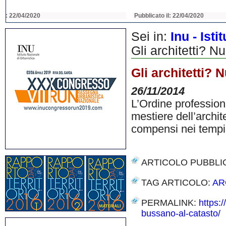
Pubblicato il: 22/04/2020
Pubblicato il: 22/04
Sei in:
Inu - Ist
Gli architetti? N
Gli architetti? 
26/11/2014
L’Ordine professiona
mestiere dell’archite
compensi nei tempi
ARTICOLO PUBBLI
TAG ARTICOLO:
AR
PERMALINK:
https:/
bussano-al-catasto/