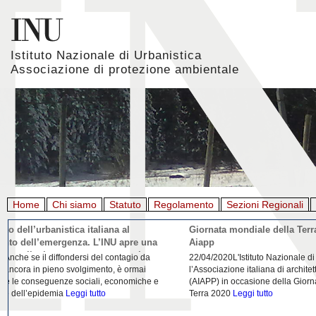
Istituto Nazionale di Urbanistica
Associazione di protezione ambientale
Home
Chi siamo
Statuto
Regolamento
Sezioni Regionali
Giornata mondiale della Terra, l'appello di Inu e
La rigenerazione 
Aiapp
22/04/2020L'Istituto Nazionale di Urbanistica (INU) e
21/04/2020Urbanist
l’Associazione italiana di architettura del paesaggio
riflessione da parte
(AIAPP) in occasione della Giornata Mondiale della
Domenico Moccia. L'
Terra 2020
Leggi tutto
dell'architettura
Legg