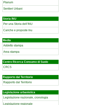
Planum
Sentieri Urbani
Storia INU
Per una Storia dell’INU
Cariche e proposte Inu
Media
Addetto stampa
Area stampa
Centro Ricerca Consumo di Suolo
CRCS
Rapporto dal Territorio
Rapporto dal Territorio
Legislazione urbanistica
Legislazione nazionale, cronologia
Legislazione regionale