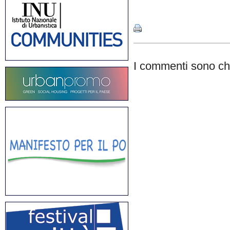
Share
I commenti sono chi