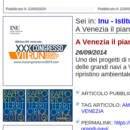
Pubblicato il: 22/04/2020
Pubblicato il: 22/04
Sei in:
Inu - Ist
A Venezia il pian
A Venezia il pia
26/09/2014
Uno dei progetti di 
delle grandi navi a
ripristino ambienta
ARTICOLO PUBBLI
TAG ARTICOLO:
AM
VENEZIA
PERMALINK:
https:
grandi-navi/