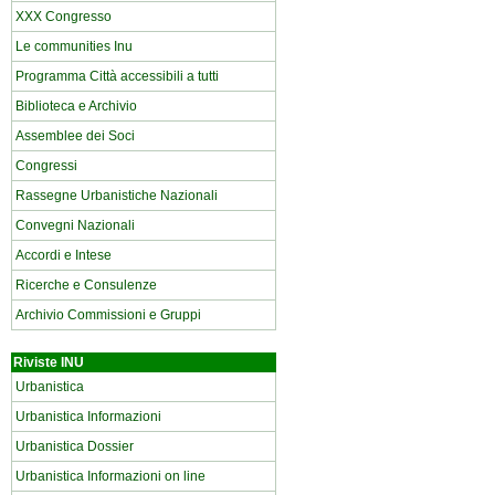
XXX Congresso
Le communities Inu
Programma Città accessibili a tutti
Biblioteca e Archivio
Assemblee dei Soci
Congressi
Rassegne Urbanistiche Nazionali
Convegni Nazionali
Accordi e Intese
Ricerche e Consulenze
Archivio Commissioni e Gruppi
Riviste INU
Urbanistica
Urbanistica Informazioni
Urbanistica Dossier
Urbanistica Informazioni on line