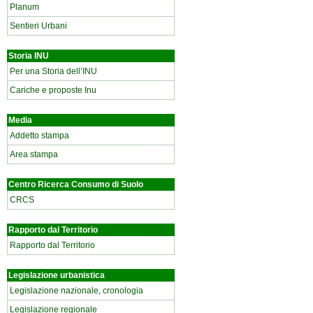
Planum
Sentieri Urbani
Storia INU
Per una Storia dell’INU
Cariche e proposte Inu
Media
Addetto stampa
Area stampa
Centro Ricerca Consumo di Suolo
CRCS
Rapporto dal Territorio
Rapporto dal Territorio
Legislazione urbanistica
Legislazione nazionale, cronologia
Legislazione regionale