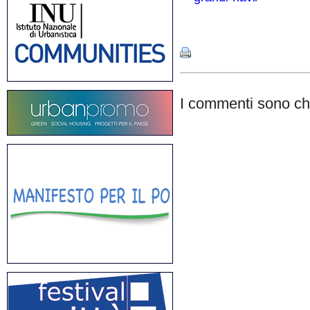
Share
I commenti sono chi