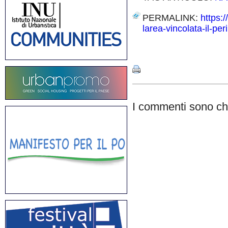
PERMALINK:
https:
larea-vincolata-il-pe
Share
I commenti sono chi