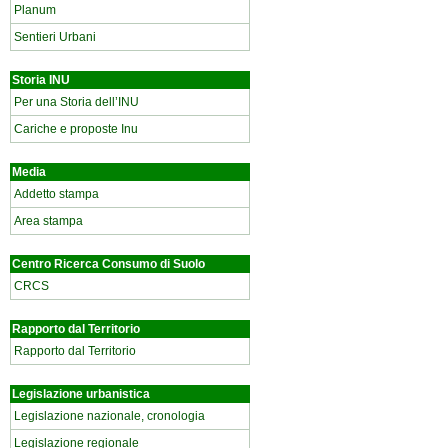
Planum
Sentieri Urbani
Storia INU
Per una Storia dell’INU
Cariche e proposte Inu
Media
Addetto stampa
Area stampa
Centro Ricerca Consumo di Suolo
CRCS
Rapporto dal Territorio
Rapporto dal Territorio
Legislazione urbanistica
Legislazione nazionale, cronologia
Legislazione regionale