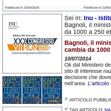
Pubblicato il: 22/04/2020
Pubblicato il: 22/04
Sei in:
Inu - Ist
Bagnoli, il minis
da 1000 a 250 et
Bagnoli, il mini
cambia da 1000 
10/07/2014
Ok dal Ministero del
sito di interesse na
decisione che dovreb
nell’area.
L’articolo
ARTICOLO PUBBLI
TAG ARTICOLO:
NA