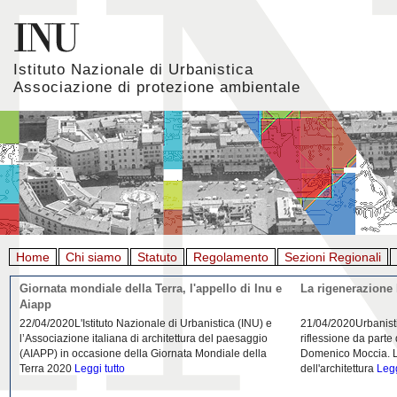
Istituto Nazionale di Urbanistica
Associazione di protezione ambientale
Home
Chi siamo
Statuto
Regolamento
Sezioni Regionali
Giornata mondiale della Terra, l'appello di Inu e
La rigenerazione 
Aiapp
22/04/2020L'Istituto Nazionale di Urbanistica (INU) e
21/04/2020Urbanist
l’Associazione italiana di architettura del paesaggio
riflessione da parte
(AIAPP) in occasione della Giornata Mondiale della
Domenico Moccia. L'
Terra 2020
Leggi tutto
dell'architettura
Legg