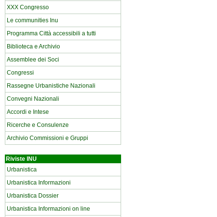
XXX Congresso
Le communities Inu
Programma Città accessibili a tutti
Biblioteca e Archivio
Assemblee dei Soci
Congressi
Rassegne Urbanistiche Nazionali
Convegni Nazionali
Accordi e Intese
Ricerche e Consulenze
Archivio Commissioni e Gruppi
Riviste INU
Urbanistica
Urbanistica Informazioni
Urbanistica Dossier
Urbanistica Informazioni on line