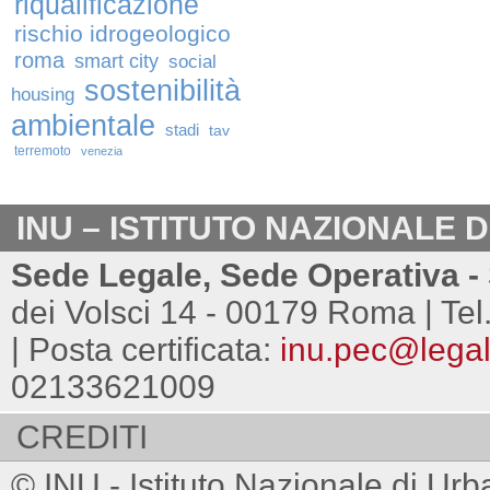
riqualificazione
rischio idrogeologico
roma
smart city
social
sostenibilità
housing
ambientale
stadi
tav
terremoto
venezia
INU – ISTITUTO NAZIONALE 
Sede Legale, Sede Operativa - 
dei Volsci 14 - 00179 Roma | Tel
| Posta certificata:
inu.pec@legalm
02133621009
CREDITI
© INU - Istituto Nazionale di Urb