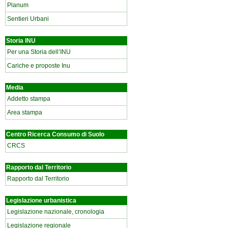
Planum
Sentieri Urbani
Storia INU
Per una Storia dell’INU
Cariche e proposte Inu
Media
Addetto stampa
Area stampa
Centro Ricerca Consumo di Suolo
CRCS
Rapporto dal Territorio
Rapporto dal Territorio
Legislazione urbanistica
Legislazione nazionale, cronologia
Legislazione regionale