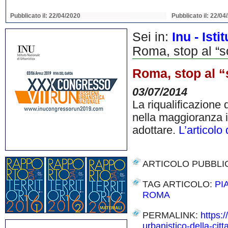
Pubblicato il: 22/04/2020
Pubblicato il: 22/04
Sei in:
Inu - Ist
Roma, stop al “s
Roma, stop al “
03/07/2014
La riqualificazione
nella maggioranza 
adottare.
L’articolo
ARTICOLO PUBBLI
TAG ARTICOLO:
PI
ROMA
PERMALINK:
https:
urbanistico-della-citt