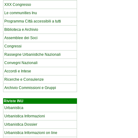
XXX Congresso
Le communities Inu
Programma Città accessibili a tutti
Biblioteca e Archivio
Assemblee dei Soci
Congressi
Rassegne Urbanistiche Nazionali
Convegni Nazionali
Accordi e Intese
Ricerche e Consulenze
Archivio Commissioni e Gruppi
Riviste INU
Urbanistica
Urbanistica Informazioni
Urbanistica Dossier
Urbanistica Informazioni on line