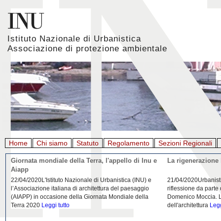
Istituto Nazionale di Urbanistica
Associazione di protezione ambientale
Home
Chi siamo
Statuto
Regolamento
Sezioni Regionali
Giornata mondiale della Terra, l'appello di Inu e
La rigenerazione 
Aiapp
22/04/2020L'Istituto Nazionale di Urbanistica (INU) e
21/04/2020Urbanist
l’Associazione italiana di architettura del paesaggio
riflessione da parte
(AIAPP) in occasione della Giornata Mondiale della
Domenico Moccia. L'
Terra 2020
Leggi tutto
dell'architettura
Legg