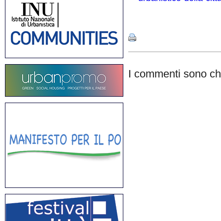
Share
I commenti sono chi