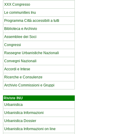
XXX Congresso
Le communities Inu
Programma Città accessibili a tutti
Biblioteca e Archivio
Assemblee dei Soci
Congressi
Rassegne Urbanistiche Nazionali
Convegni Nazionali
Accordi e Intese
Ricerche e Consulenze
Archivio Commissioni e Gruppi
Riviste INU
Urbanistica
Urbanistica Informazioni
Urbanistica Dossier
Urbanistica Informazioni on line