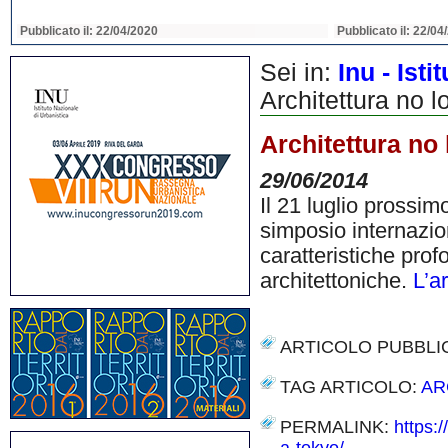
Pubblicato il: 22/04/2020
Pubblicato il: 22/04
Sei in:
Inu - Ist
Architettura no l
Architettura no 
29/06/2014
Il 21 luglio prossim
simposio internazio
caratteristiche pro
architettoniche.
L’a
ARTICOLO PUBBLI
TAG ARTICOLO:
AR
PERMALINK:
https: