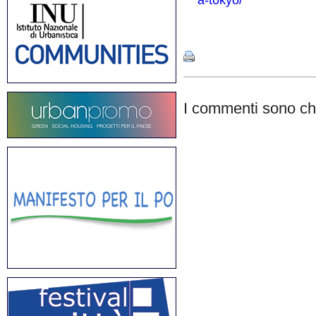
a-tokyo/
Share
I commenti sono chi