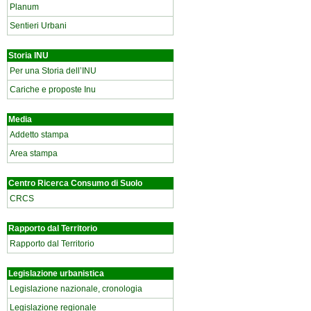
Planum
Sentieri Urbani
Storia INU
Per una Storia dell’INU
Cariche e proposte Inu
Media
Addetto stampa
Area stampa
Centro Ricerca Consumo di Suolo
CRCS
Rapporto dal Territorio
Rapporto dal Territorio
Legislazione urbanistica
Legislazione nazionale, cronologia
Legislazione regionale