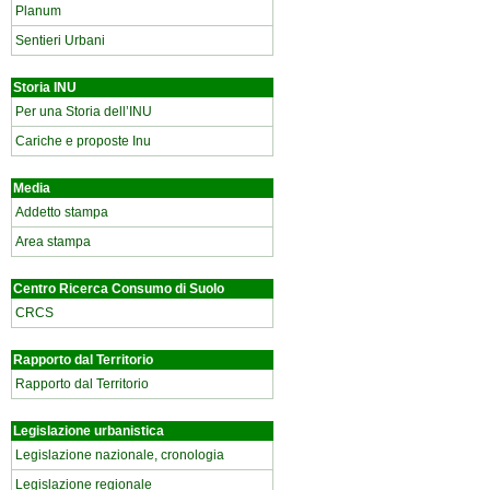
Planum
Sentieri Urbani
Storia INU
Per una Storia dell’INU
Cariche e proposte Inu
Media
Addetto stampa
Area stampa
Centro Ricerca Consumo di Suolo
CRCS
Rapporto dal Territorio
Rapporto dal Territorio
Legislazione urbanistica
Legislazione nazionale, cronologia
Legislazione regionale