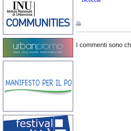
bicocca/
Share
I commenti sono chi