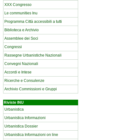
XXX Congresso
Le communities Inu
Programma Città accessibili a tutti
Biblioteca e Archivio
Assemblee dei Soci
Congressi
Rassegne Urbanistiche Nazionali
Convegni Nazionali
Accordi e Intese
Ricerche e Consulenze
Archivio Commissioni e Gruppi
Riviste INU
Urbanistica
Urbanistica Informazioni
Urbanistica Dossier
Urbanistica Informazioni on line