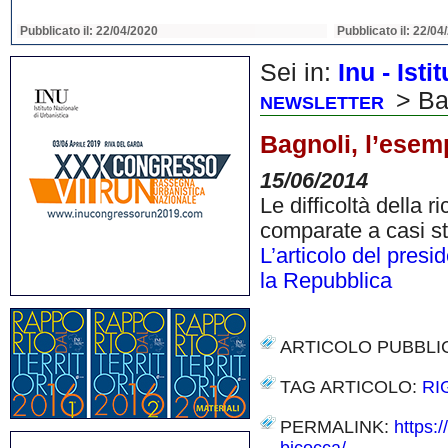
Pubblicato il: 22/04/2020
Pubblicato il: 22/04
Sei in:
Inu - Ist
> Bag
NEWSLETTER
Bagnoli, l’esem
15/06/2014
Le difficoltà della 
comparate a casi st
L’articolo del pre
la Repubblica
ARTICOLO PUBBLI
TAG ARTICOLO:
RI
PERMALINK:
https: